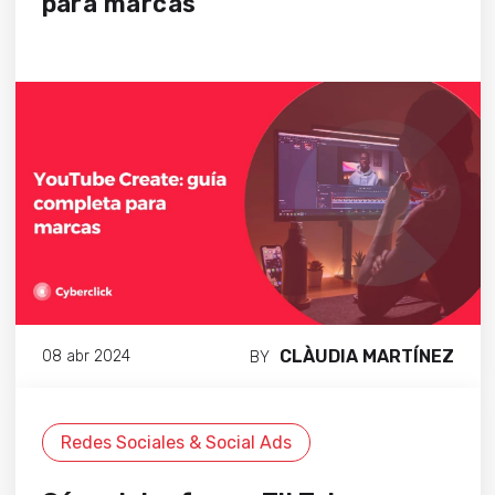
para marcas
CLÀUDIA MARTÍNEZ
08 abr 2024
BY
Redes Sociales & Social Ads