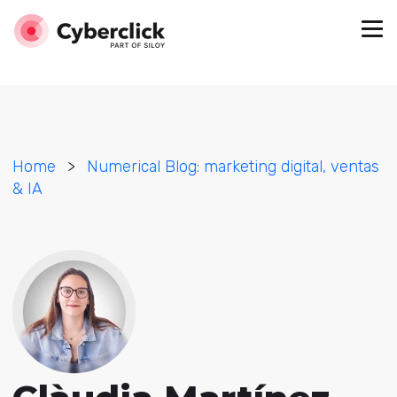
Home
>
Numerical Blog: marketing digital, ventas
& IA