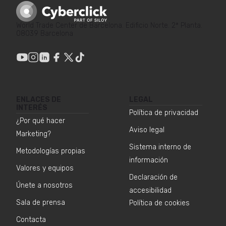
World Trade Center de Barcelona. Edificio Norte. 2ª Planta.
08039 Barcelona
ENLACES DE
LEGAL
INTERÉS
Política de privacidad
¿Por qué hacer
Aviso legal
Marketing?
Sistema interno de
Metodologías propias
información
Valores y equipos
Declaración de
Únete a nosotros
accesibilidad
Sala de prensa
Política de cookies
Contacta