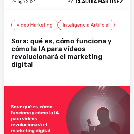
CLÀUDIA MARTÍNEZ
29 ago 2024
BY
Video Marketing
Inteligencia Artificial
Sora: qué es, cómo funciona y
cómo la IA para vídeos
revolucionará el marketing
digital