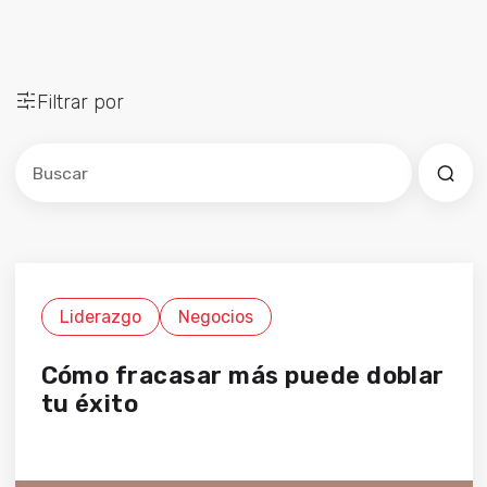
Filtrar por
Este es un campo de búsqueda con una función de sug
No hay sugerencias porque el campo de búsqued
Liderazgo
Negocios
Cómo fracasar más puede doblar
tu éxito