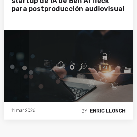
startup de IA de Ben Affleck
para postproducción audiovisual
ENRIC LLONCH
11 mar 2026
BY