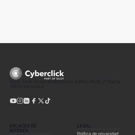
World Trade Center de Barcelona. Edificio Norte. 2ª Planta.
08039 Barcelona
ENLACES DE
LEGAL
INTERÉS
Política de privacidad