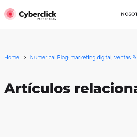
NOSO
Home
>
Numerical Blog: marketing digital, ventas &
Artículos relacio