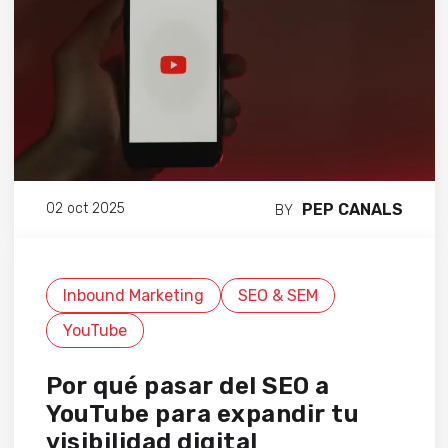
PEP CANALS
02 oct 2025
BY
Inbound Marketing
SEO & SEM
YouTube
Por qué pasar del SEO a
YouTube para expandir tu
visibilidad digital