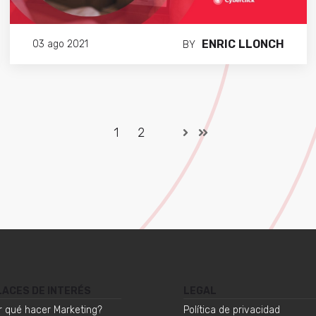
ENRIC LLONCH
03 ago 2021
BY
1
2
LACES DE INTERÉS
LEGAL
r qué hacer Marketing?
Política de privacidad