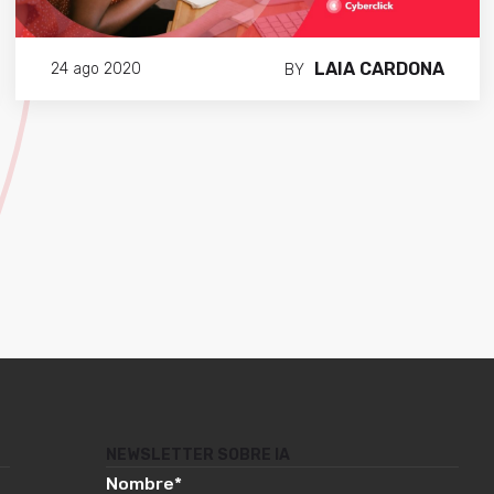
LAIA CARDONA
24 ago 2020
BY
NEWSLETTER SOBRE IA
Nombre
*