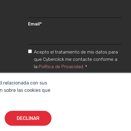
Email
*
Acepto el tratamiento de mis datos para
que Cyberclick me contacte conforme a
la
Política de Privacidad.
*
ad relacionada con sus
n sobre las cookies que
DECLINAR