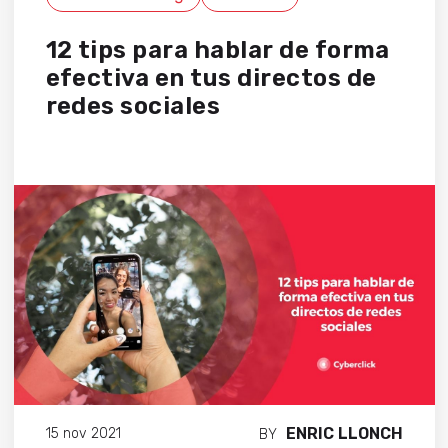
12 tips para hablar de forma
efectiva en tus directos de
redes sociales
ENRIC LLONCH
15 nov 2021
BY