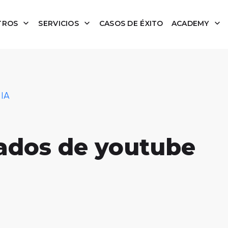
TROS
SERVICIOS
CASOS DE ÉXITO
ACADEMY
 IA
nados de youtube