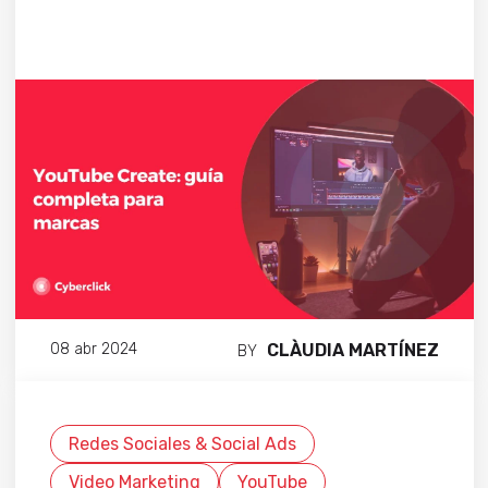
CLÀUDIA MARTÍNEZ
08 abr 2024
BY
Redes Sociales & Social Ads
Video Marketing
YouTube