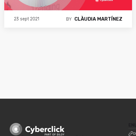
CLÀUDIA MARTÍNEZ
23 sept 2021
BY
EN
¿Po