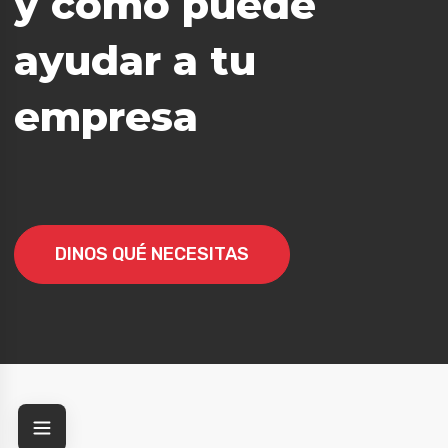
y cómo puede
ayudar a tu
empresa
esa
DINOS QUÉ NECESITAS