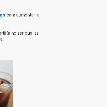
gs
para aumentar la
il (a no ser que las
a.