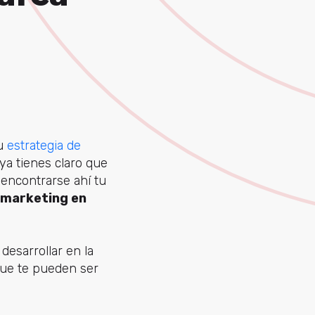
tu
estrategia de
 ya tienes claro que
 encontrarse ahí tu
 marketing en
esarrollar en la
que te pueden ser