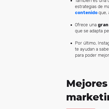
También es una d
estrategias de m
contenido
que, 
Ofrece una
gran
que se adapta per
Por último, Inst
te ayudan a sabe
para poder mejor
Mejores
marketi