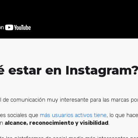
é estar en Instagram
l de comunicación muy interesante para las marcas por
des sociales que
más usuarios activos tiene
, lo que hac
an
alcance, reconocimiento y visibilidad
.