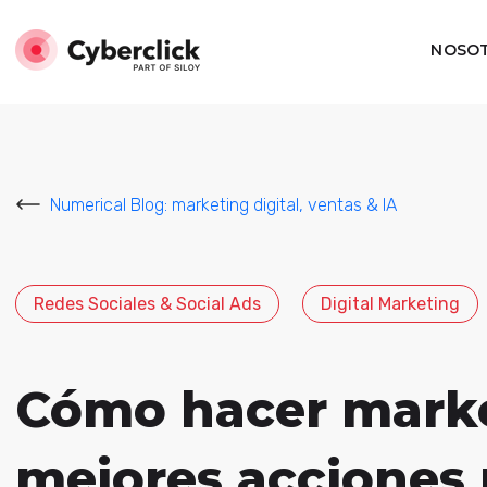
NOSO
Numerical Blog: marketing digital, ventas & IA
Redes Sociales & Social Ads
Digital Marketing
Cómo hacer market
mejores acciones 