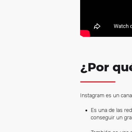
¿Por qu
Instagram es un cana
Es una de las re
conseguir un gr