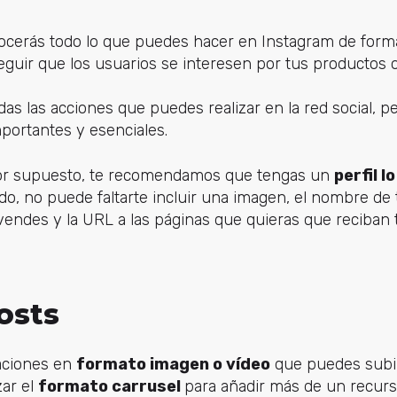
ocerás todo lo que puedes hacer en Instagram de forma 
eguir que los usuarios se interesen por tus productos o
as las acciones que puedes realizar en la red social, pe
ortantes y esenciales.
or supuesto, te recomendamos que tengas un
perfil 
ido, no puede faltarte incluir una imagen, el nombre de
vendes y la URL a las páginas que quieras que reciban t
osts
aciones en
formato imagen o vídeo
que puedes subir 
zar el
formato carrusel
para añadir más de un recurs