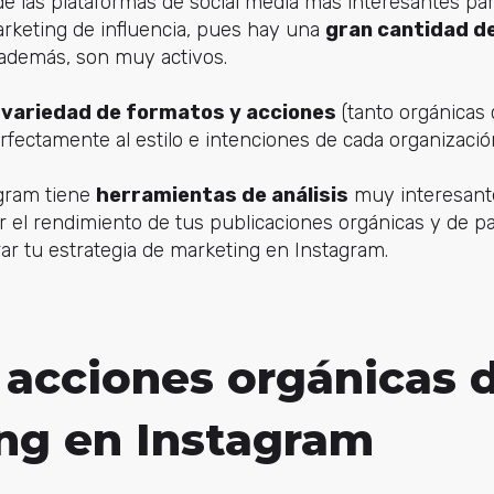
e las plataformas de social media más interesantes par
arketing de influencia, pues hay una
gran cantidad d
además, son muy activos.
 variedad de formatos y acciones
(tanto orgánicas 
fectamente al estilo e intenciones de cada organizació
agram tiene
herramientas de análisis
muy interesant
r el rendimiento de tus publicaciones orgánicas y de pa
ar tu estrategia de marketing en Instagram.
 acciones orgánicas 
ng en Instagram