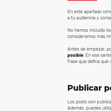
En este apartado con
a tu audiencia y cons
No hemos incluido tod
consideramos más imp
Antes de empezar, p
posible
. En ese sent
frase que defina qué 
Publicar p
Los posts son public
Además, puedes utili