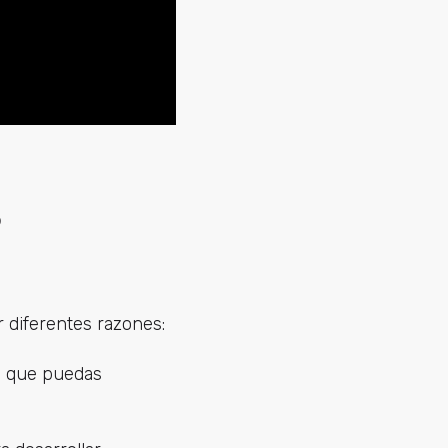
?
 diferentes razones:
e que puedas