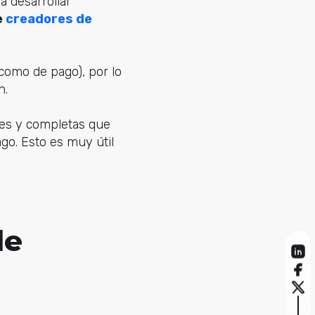
a desarrollar
e
creadores de
como de pago), por lo
n.
es y completas que
go. Esto es muy útil
de