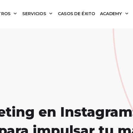
TROS
SERVICIOS
CASOS DE ÉXITO
ACADEMY
ing en Instagram:
para impulsar tu m