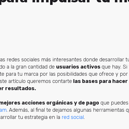
as redes sociales más interesantes donde desarrollar 
ido a la gran cantidad de
usuarios activos
que hay. Si
te para tu marca por las posibilidades que ofrece y por
este artículo queremos contarte
las bases para hacer
r resultados.
mejores acciones orgánicas y de pago
que puedes d
ram
. Además, al final te dejamos algunas herramientas 
arrollar tu estrategia en la
red social
.