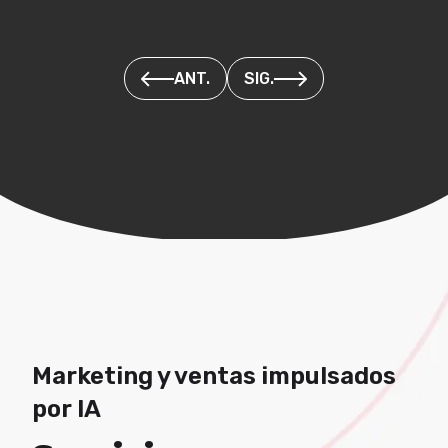
ANT.
SIG.
Marketing y ventas impulsados
por IA