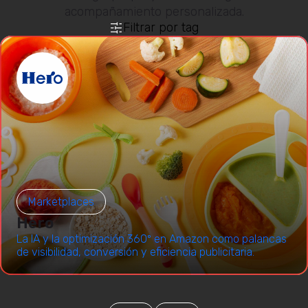
acompañamiento personalizada.
Filtrar por tag
Marketplaces
Hero
La IA y la optimización 360º en Amazon como palancas
de visibilidad, conversión y eficiencia publicitaria.