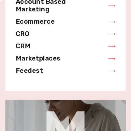
Account Based
Marketing
Ecommerce
CRO
CRM
Marketplaces
Feedest
M