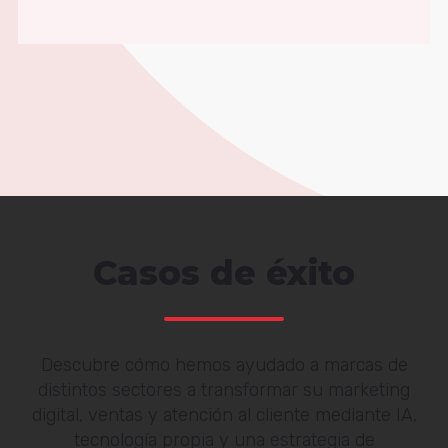
Casos de éxito
Descubre cómo hemos ayudado a marcas de
distintos sectores a transformar su marketing
digital, ventas y atención al cliente mediante IA,
tecnología propia y una estrategia de