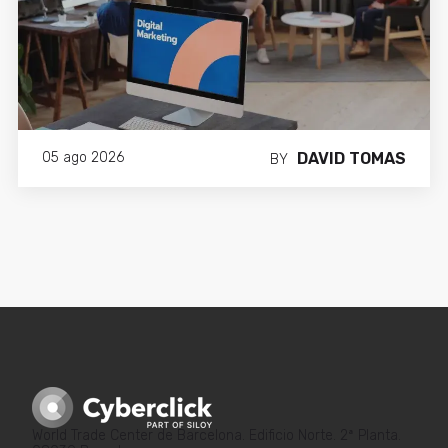
Ricard Blanco Jové
Digital Marketing Manager
DAVID TOMAS
05 ago 2026
BY
World Trade Center de Barcelona. Edificio Norte. 2ª Planta.