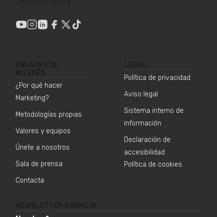
08039 Barcelona
ENLACES DE
LEGAL
INTERÉS
Política de privacidad
¿Por qué hacer
Aviso legal
Marketing?
Sistema interno de
Metodologías propias
información
Valores y equipos
Declaración de
Únete a nosotros
accesibilidad
Sala de prensa
Política de cookies
Contacta
NEWSLETTER SOBRE IA