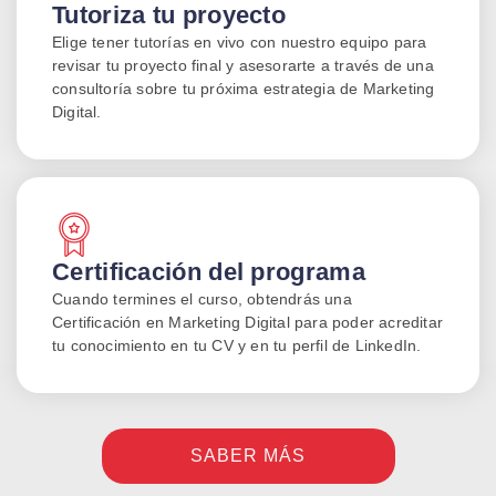
Tutoriza tu proyecto
LinkedIn Ads
Elige tener tutorías en vivo con nuestro equipo para
Ejercicio práctico
revisar tu proyecto final y asesorarte a través de una
consultoría sobre tu próxima estrategia de Marketing
Digital.
Certificación del programa
Cuando termines el curso, obtendrás una
Certificación en Marketing Digital para poder acreditar
tu conocimiento en tu CV y en tu perfil de LinkedIn.
SABER MÁS