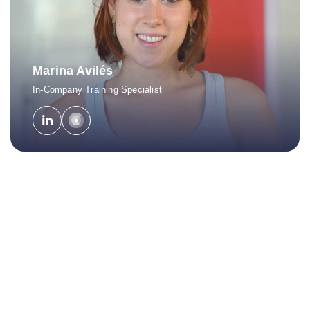
Marina Avilés
In-Company Training Specialist
Descarga el dosier informativo
del ADM Program
Nombre
*