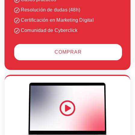
Resolución de dudas (48h)
Certificación en Marketing Digital
Comunidad de Cyberclick
COMPRAR