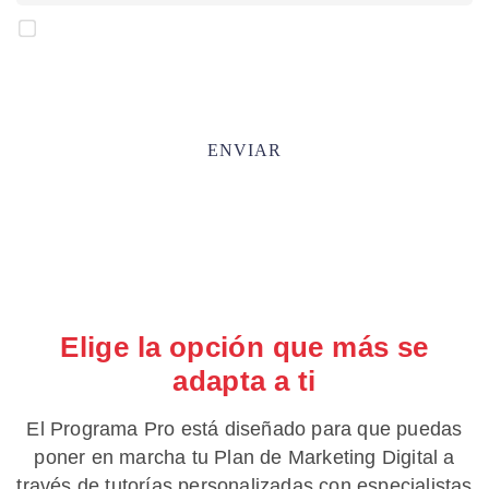
Acepto el tratamiento de mis datos para que Cyberclick me
contacte conforme a la
Política de Privacidad.
*
Elige la opción que más se
adapta a ti
El Programa Pro está diseñado para que puedas
poner en marcha tu Plan de Marketing Digital a
través de tutorías personalizadas con especialistas