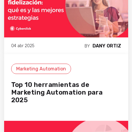
DANY ORTIZ
04 abr 2025
BY
Marketing Automation
Top 10 herramientas de
Marketing Automation para
2025