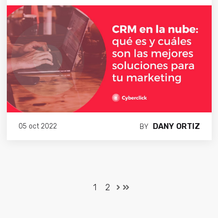
DANY ORTIZ
05 oct 2022
BY
1
2