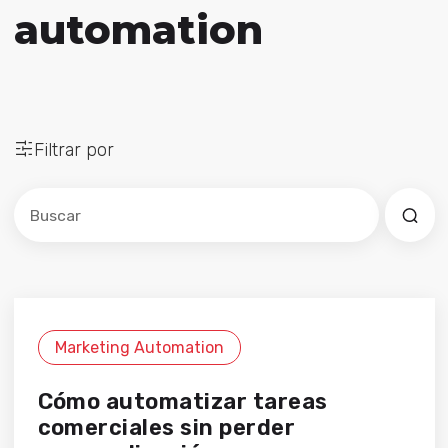
automation
Filtrar por
Este es un campo de búsqueda con una función de sug
No hay sugerencias porque el campo de búsqued
Marketing Automation
Cómo automatizar tareas
comerciales sin perder