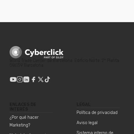
World Trade Center de Barcelona. Edificio Norte. 2ª Planta.
08039 Barcelona
ENLACES DE
LEGAL
INTERÉS
Política de privacidad
¿Por qué hacer
Aviso legal
Marketing?
Sistema interno de