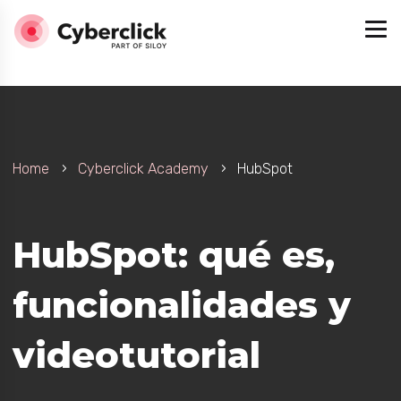
Home
Cyberclick Academy
HubSpot
HubSpot: qué es,
funcionalidades y
videotutorial
teligencia Artificial