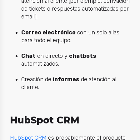
atención al cliente (por ejemplo, derivación
de tickets o respuestas automatizadas por
email).
Correo electrónico
con un solo alias
para todo el equipo.
Chat
en directo y
chatbots
automatizados.
Creación de
informes
de atención al
cliente.
HubSpot CRM
HubSpot CRM
es probablemente el producto