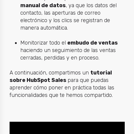
manual de datos
, ya que los datos del
contacto, las aperturas de correo
electrónico y los clics se registran de
manera automática.
Monitorizar todo el
embudo de ventas
haciendo un seguimiento de las ventas
cerradas, perdidas y en proceso.
A continuación, compartimos un
tutorial
sobre HubSpot Sales
para que puedas
aprender cómo poner en práctica todas las
funcionalidades que te hemos compartido.