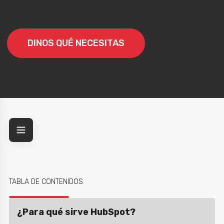
DINOS QUÉ NECESITAS
o
TABLA DE CONTENIDOS
¿Para qué sirve HubSpot?