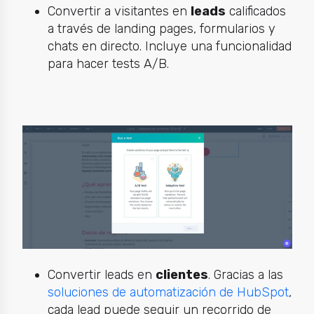
Convertir a visitantes en
leads
calificados
a través de landing pages, formularios y
chats en directo. Incluye una funcionalidad
para hacer tests A/B.
Convertir leads en
clientes
. Gracias a las
soluciones de automatización de HubSpot
,
cada lead puede seguir un recorrido de