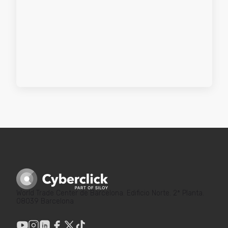
World Trade Center de Barcelona. Edificio Norte. 2ª Planta.
08039 Barcelona