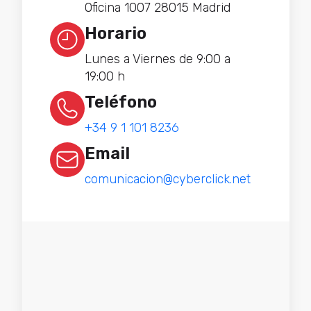
Oficina 1007 28015 Madrid
Horario
Lunes a Viernes de 9:00 a
19:00 h
Teléfono
+34 9 1 101 8236
Email
comunicacion@cyberclick.net