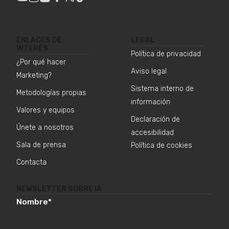
ENLACES DE
LEGAL
INTERÉS
Política de privacidad
¿Por qué hacer
Aviso legal
Marketing?
Sistema interno de
Metodologías propias
información
Valores y equipos
Declaración de
Únete a nosotros
accesibilidad
Sala de prensa
Política de cookies
Contacta
NEWSLETTER SOBRE IA
Nombre
*