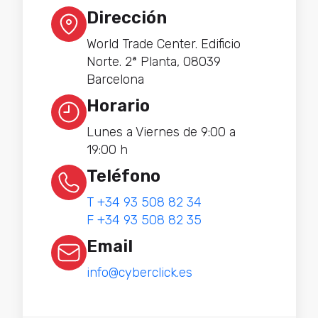
Dirección
World Trade Center. Edificio
Norte. 2ª Planta, 08039
Barcelona
Horario
Lunes a Viernes de 9:00 a
19:00 h
Teléfono
T +34 93 508 82 34
F +34 93 508 82 35
Email
info@cyberclick.es