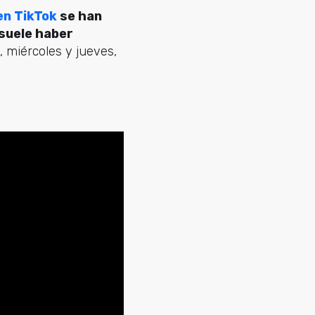
en TikTok
se han
 suele haber
, miércoles y jueves,