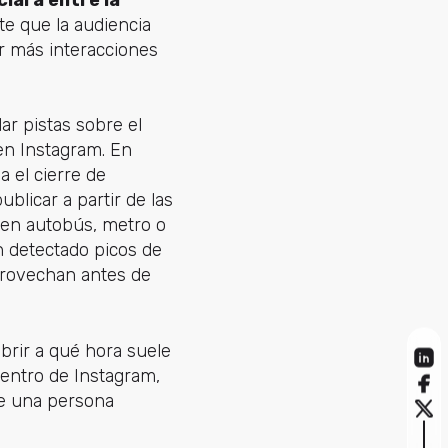
clara entre la
nte que la audiencia
ar más interacciones
ar pistas sobre el
 en Instagram. En
 el cierre de
blicar a partir de las
 en autobús, metro o
n detectado picos de
provechan antes de
brir a qué hora suele
dentro de Instagram,
ue una persona