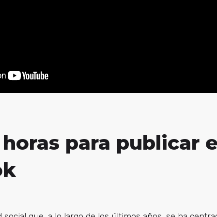
horas para publicar 
ok
 social que, a lo largo de los últimos años, se ha centr