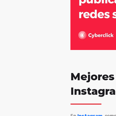
Mejores 
Instagr