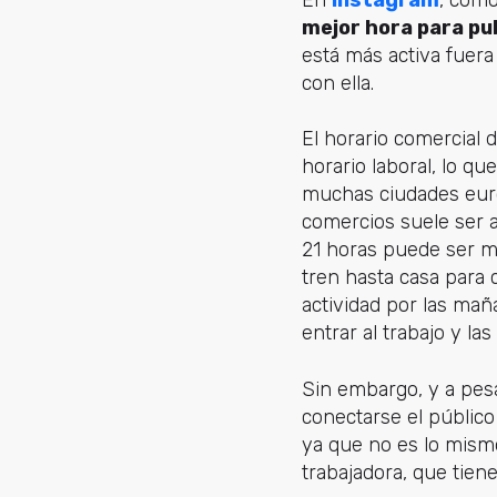
En
Instagram
, como
mejor hora para pub
está más activa fuera
con ella.
El horario comercial d
horario laboral, lo q
muchas ciudades euro
comercios suele ser al
21 horas puede ser m
tren hasta casa para 
actividad por las ma
entrar al trabajo y la
Sin embargo, y a pesa
conectarse el público
ya que no es lo mism
trabajadora, que tie