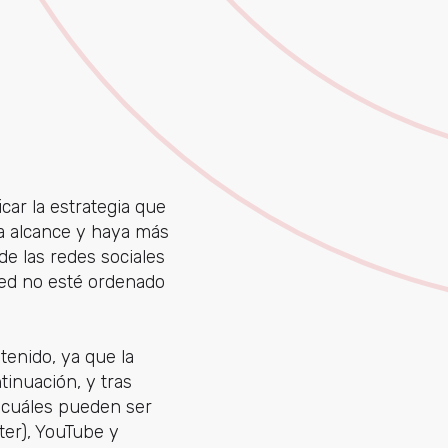
icar la estrategia que
ga alcance y haya más
de las redes sociales
feed no esté ordenado
tenido, ya que la
tinuación, y tras
s cuáles pueden ser
ter), YouTube y