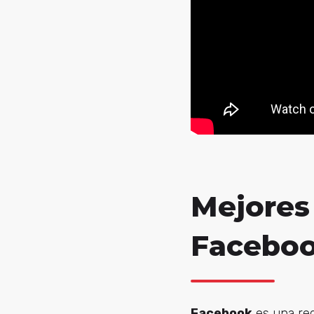
Mejores 
Facebo
Facebook
es una red