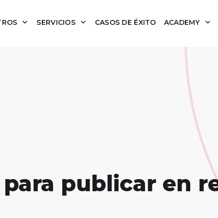
TROS
SERVICIOS
CASOS DE ÉXITO
ACADEMY
 para publicar en r