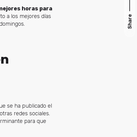
mejores horas para
to a los mejores días
Share
 domingos.
en
ue se ha publicado el
otras redes sociales.
erminante para que