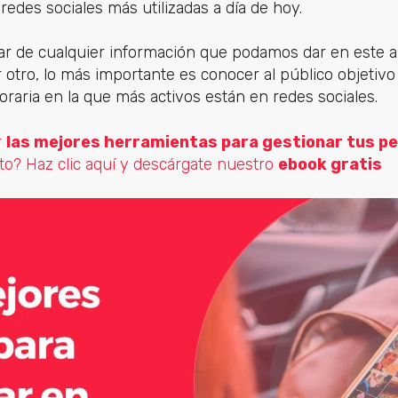
redes sociales más utilizadas a día de hoy.
ar de cualquier información que podamos dar en este ar
 otro, lo más importante es conocer al público objetivo
horaria en la que más activos están en redes sociales.
r
las mejores herramientas para gestionar tus pe
to? Haz clic aquí y descárgate nuestro
ebook gratis