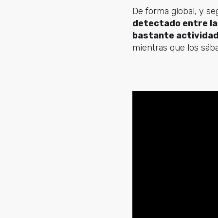
De forma global, y s
detectado entre las
bastante actividad
mientras que los sáb