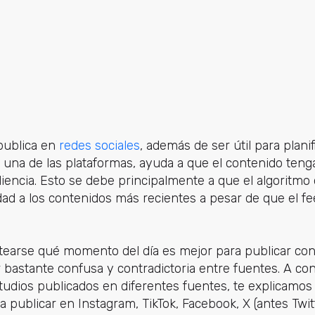
 publica en
redes sociales
, además de ser útil para planif
 una de las plataformas, ayuda a que el contenido ten
diencia. Esto se debe principalmente a que el algoritmo 
idad a los contenidos más recientes a pesar de que el 
ntearse qué momento del día es mejor para publicar con
 bastante confusa y contradictoria entre fuentes. A con
studios publicados en diferentes fuentes, te explicamo
a publicar en Instagram, TikTok, Facebook, X (antes Twit