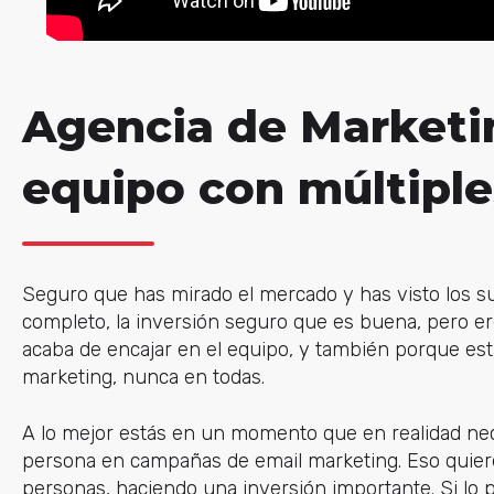
Agencia de Marketin
equipo con múltiple
Seguro que has mirado el mercado y has visto los su
completo, la inversión seguro que es buena, pero er
acaba de encajar en el equipo, y también porque est
marketing, nunca en todas.
A lo mejor estás en un momento que en realidad ne
persona en campañas de email marketing. Eso quier
personas, haciendo una inversión importante. Si l