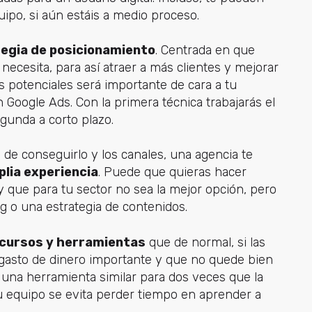
ipo, si aún estáis a medio proceso.
egia de posicionamiento
. Centrada en que
necesita, para así atraer a más clientes y mejorar
ds potenciales será importante de cara a tu
Google Ads. Con la primera técnica trabajarás el
egunda a corto plazo.
a de conseguirlo y los canales, una agencia te
lia experiencia
. Puede que quieras hacer
y que para tu sector no sea la mejor opción, pero
g o una estrategia de contenidos.
ecursos y herramientas
que de normal, si las
gasto de dinero importante y que no quede bien
 una herramienta similar para dos veces que la
 equipo se evita perder tiempo en aprender a