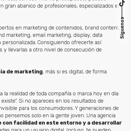
n gran abanico de profesionales, especializados en
Síguenos
xpertos en marketing de contenidos, brand content,
d marketing, email marketing, display, data
 personalizada. Consiguiendo ofrecerte así
 y llevarlas a otro nivel de consecución de
cia de marketing
, más si es digital, de forma
a la realidad de toda compañía o marca hoy en día:
 existe”. Si no apareces en los resultados de
nvisible para los consumidores. Y generaciones de
no pensemos solo en la gente joven. Una agencia
con facilidad en este entorno y a desarrollar
as para un usuario digital. Incluso, te pueden