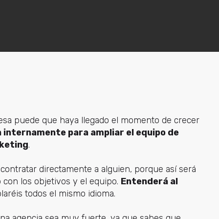
presa puede que haya llegado el momento de crecer
n internamente para ampliar el equipo de
rketing
.
ntratar directamente a alguien, porque así será
con los objetivos y el equipo.
Entenderá al
aréis todos el mismo idioma.
 una agencia sea muy fuerte, ya que sabes que