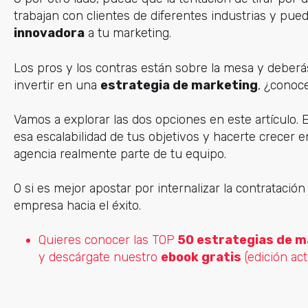
trabajan con clientes de diferentes industrias y pu
innovadora
a tu marketing.
Los pros y los contras están sobre la mesa y deberás
invertir en una
estrategia de marketing
, ¿conoc
Vamos a explorar las dos opciones en este artículo.
esa escalabilidad de tus objetivos y hacerte crecer
agencia realmente parte de tu equipo.
O si es mejor apostar por internalizar la contratació
empresa hacia el éxito.
Quieres conocer las TOP
50 estrategias de ma
y descárgate nuestro
ebook gratis
(edición act