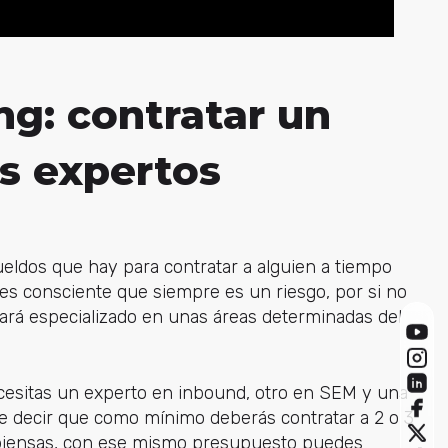
g: contratar un
s expertos
eldos que hay para contratar a alguien a tiempo
es consciente que siempre es un riesgo, por si no
ará especializado en unas áreas determinadas del
cesitas un experto en inbound, otro en SEM y una
e decir que como mínimo deberás contratar a 2 o 3
o piensas, con ese mismo presupuesto puedes