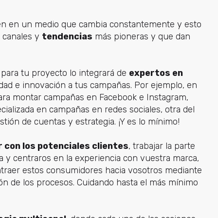
 en un medio que cambia constantemente y esto
s, canales y
tendencias
más pioneras y que dan
para tu proyecto lo integrará de
expertos en
idad e innovación a tus campañas. Por ejemplo, en
 para montar campañas en Facebook e Instagram,
ializada en campañas en redes sociales, otra del
stión de cuentas y estrategia. ¡Y es lo mínimo!
 con los potenciales clientes
, trabajar la parte
a y centraros en la experiencia con vuestra marca,
 atraer estos consumidores hacia vosotros mediante
ión de los procesos. Cuidando hasta el más mínimo