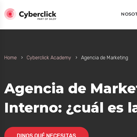
NOSO
Home
Cyberclick Academy
Agencia de Marketing
esa
Agencia de Market
Interno: ¿cuál es 
da?
DINOS QUÉ NECESITAS