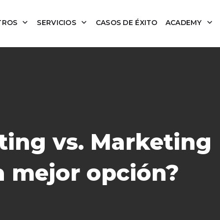
TROS
SERVICIOS
CASOS DE ÉXITO
ACADEMY
ing vs. Marketing
la mejor opción?