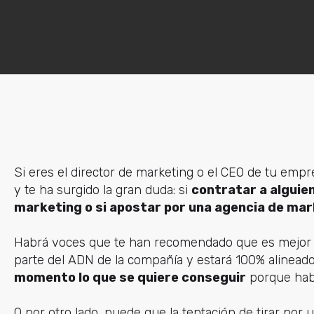
Si eres el director de marketing o el CEO de tu em
y te ha surgido la gran duda: si
contratar a alguie
marketing o si apostar por una agencia de ma
Habrá voces que te han recomendado que es mejor co
parte del ADN de la compañía y estará 100% alineado 
momento lo que se quiere conseguir
porque habl
O por otro lado, puede que la tentación de tirar por