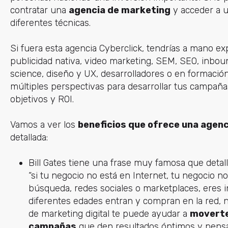
contratar una
agencia de marketing
y acceder a u
diferentes técnicas.
Si fuera esta agencia Cyberclick, tendrías a mano e
publicidad nativa, video marketing, SEM, SEO, inboun
science, diseño y UX, desarrolladores o en formación
múltiples perspectivas para desarrollar tus campañas
objetivos y ROI.
Vamos a ver los
beneficios que ofrece una agen
detallada:
Bill Gates tiene una frase muy famosa que detall
“si tu negocio no está en Internet, tu negocio no
búsqueda, redes sociales o marketplaces, eres i
diferentes edades entran y compran en la red, 
de marketing digital te puede ayudar a
moverte 
campañas
que den resultados óptimos y pensad