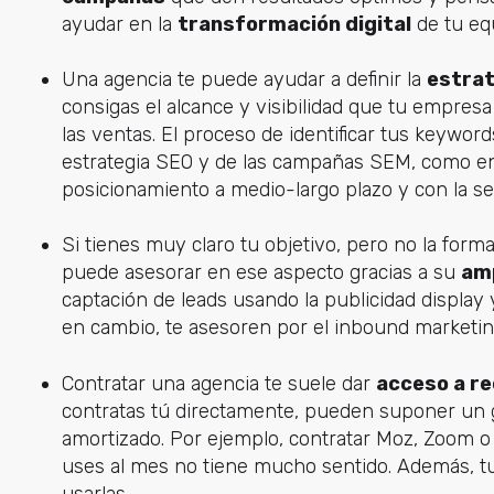
ayudar en la
transformación digital
de tu equ
Una agencia te puede ayudar a definir la
estrat
consigas el alcance y visibilidad que tu empresa 
las ventas. El proceso de identificar tus keywor
estrategia SEO y de las campañas SEM, como en 
posicionamiento a medio-largo plazo y con la s
Si tienes muy claro tu objetivo, pero no la form
puede asesorar en ese aspecto gracias a su
amp
captación de leads usando la publicidad display 
en cambio, te asesoren por el inbound marketin
Contratar una agencia te suele dar
acceso a r
contratas tú directamente, pueden suponer un 
amortizado. Por ejemplo, contratar Moz, Zoom o
uses al mes no tiene mucho sentido. Además, tu
usarlas.