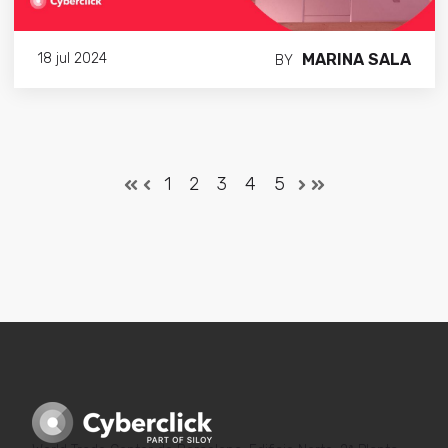
MARINA SALA
18 jul 2024
BY
1
2
3
4
5