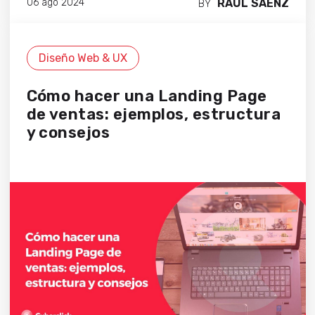
RAÚL SÁENZ
06 ago 2024
BY
Diseño Web & UX
Cómo hacer una Landing Page
de ventas: ejemplos, estructura
y consejos