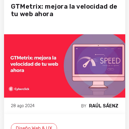
GTMetrix: mejora la velocidad de
tu web ahora
RAÚL SÁENZ
28 ago 2024
BY
Diseño Web & UX