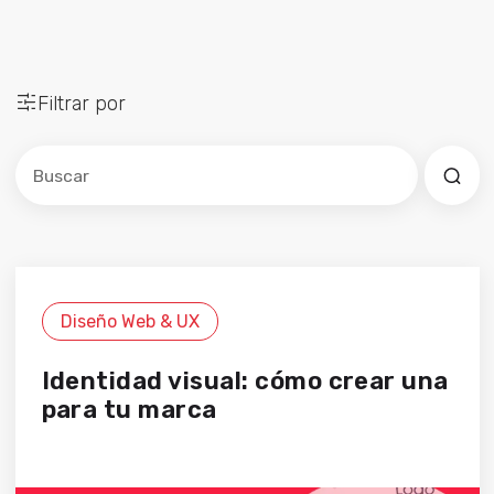
Filtrar por
Este es un campo de búsqueda con una función de sug
No hay sugerencias porque el campo de búsqued
Diseño Web & UX
Identidad visual: cómo crear una
para tu marca