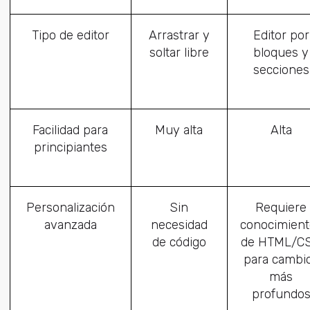
Tipo de editor
Arrastrar y
Editor por
soltar libre
bloques y
secciones
Facilidad para
Muy alta
Alta
principiantes
Personalización
Sin
Requiere
avanzada
necesidad
conocimient
de código
de HTML/C
para cambi
más
profundo