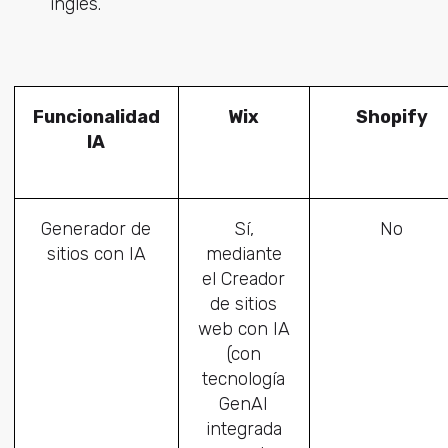
inglés.
Funcionalidad
Wix
Shopify
IA
Generador de
Sí,
No
sitios con IA
mediante
el Creador
de sitios
web con IA
(con
tecnología
GenAI
integrada