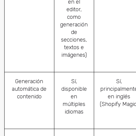
en el
editor,
como
generación
de
secciones,
textos e
imágenes)
Generación
Sí,
Sí,
automática de
disponible
principalment
contenido
en
en inglés
múltiples
(Shopify Magic
idiomas