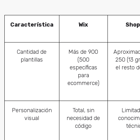
Característica
Wix
Shop
Cantidad de
Más de 900
Aproxima
plantillas
(500
250 (13 gr
específicas
el resto 
para
ecommerce)
Personalización
Total, sin
Limitad
visual
necesidad de
conocim
código
técni