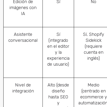
Edición de
Sí
No
imágenes con
IA
Asistente
Sí
Sí, Shopify
conversacional
(integrado
Sidekick
en el editor
(requiere
y la
cuenta en
experiencia
inglés)
de usuario)
Nivel de
Alto (desde
Medio
integración
diseño
(centrado en
hasta SEO
ecommerce y
y
automatización