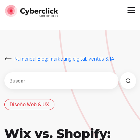
Numerical Blog: marketing digital, ventas & IA
Este es un campo de búsqueda con una función de sug
No hay sugerencias porque el campo de búsqued
Diseño Web & UX
Wix vs. Shopify: