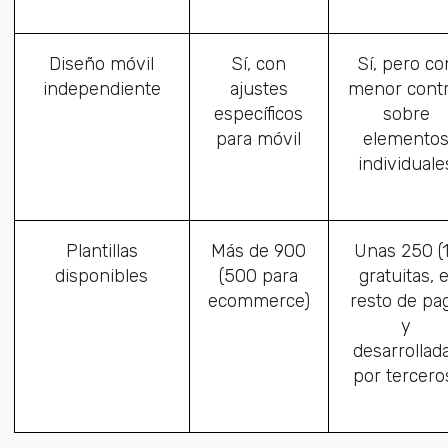
Diseño móvil
Sí, con
Sí, pero co
independiente
ajustes
menor contr
específicos
sobre
para móvil
elemento
individuale
Plantillas
Más de 900
Unas 250 (
disponibles
(500 para
gratuitas, e
ecommerce)
resto de pa
y
desarrollad
por tercero