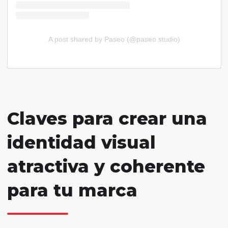
A post shared by Paseo (@paseo.studio)
Claves para crear una
identidad visual
atractiva y coherente
para tu marca