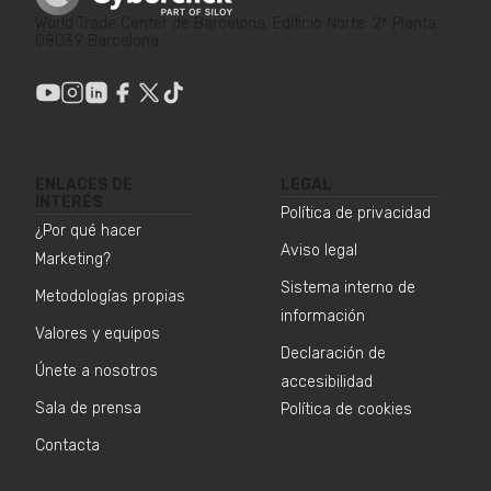
World Trade Center de Barcelona. Edificio Norte. 2ª Planta.
08039 Barcelona
ENLACES DE
LEGAL
INTERÉS
Política de privacidad
¿Por qué hacer
Aviso legal
Marketing?
Sistema interno de
Metodologías propias
información
Valores y equipos
Declaración de
Únete a nosotros
accesibilidad
Sala de prensa
Política de cookies
Contacta