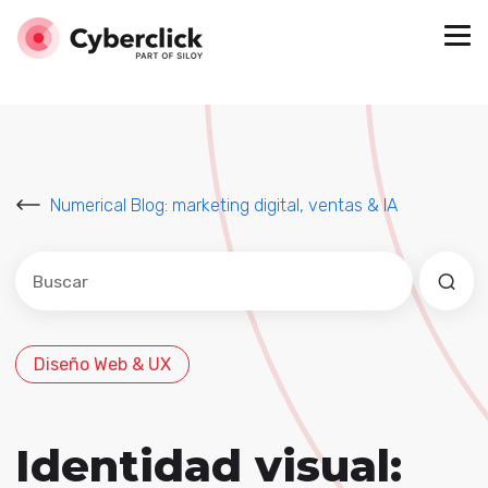
Numerical Blog: marketing digital, ventas & IA
Este es un campo de búsqueda con una función de sug
No hay sugerencias porque el campo de búsqued
Diseño Web & UX
Identidad visual: