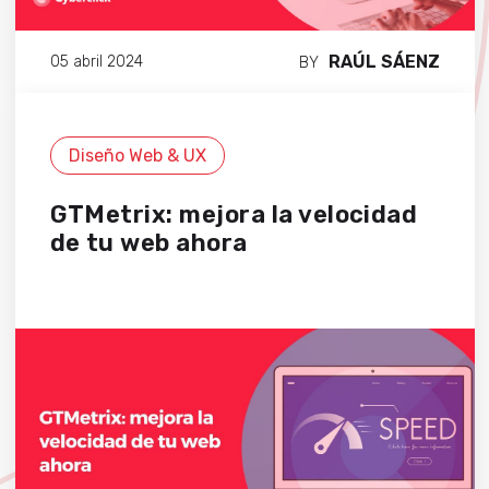
RAÚL SÁENZ
05 abril 2024
BY
Diseño Web & UX
GTMetrix: mejora la velocidad
de tu web ahora