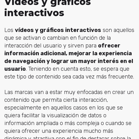
Vídeos y gráficos
interactivos
Los
vídeos y gráficos interactivos
son aquellos
que se activan o cambian en función de la
interacción del usuario y sirven para
ofrecer
información adicional, mejorar la experiencia
de navegación y lograr un mayor interés en el
usuario
. Teniendo en cuenta esto, se espera que
este tipo de contenido sea cada vez más frecuente.
Las marcas van a estar muy enfocadas en crear un
contenido que permita cierta interacción,
especialmente en aquellos casos en los que se
quiera facilitar la visualización de datos o
información ampliada o más compleja o cuando se
quiera ofrecer una experiencia mucho más
dinámica y atractiva con el fin de destacar sobre la