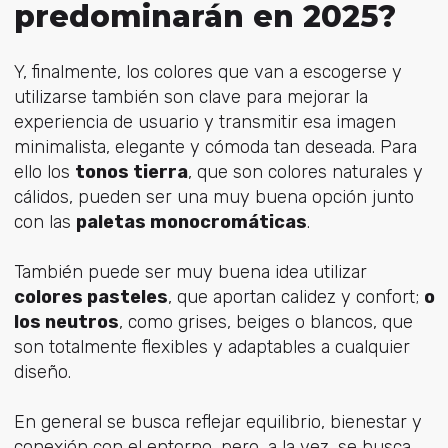
predominarán en 2025?
Y, finalmente, los colores que van a escogerse y
utilizarse también son clave para mejorar la
experiencia de usuario y transmitir esa imagen
minimalista, elegante y cómoda tan deseada. Para
ello los
tonos tierra
, que son colores naturales y
cálidos, pueden ser una muy buena opción junto
con las
paletas monocromáticas
.
También puede ser muy buena idea utilizar
colores pasteles
, que aportan calidez y confort;
o
los neutros
, como grises, beiges o blancos, que
son totalmente flexibles y adaptables a cualquier
diseño.
En general se busca reflejar equilibrio, bienestar y
conexión con el entorno, pero, a la vez, se busca