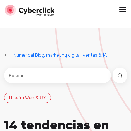
Numerical Blog: marketing digital, ventas & IA
Este es un campo de búsqueda con una función de sug
No hay sugerencias porque el campo de búsqued
Diseño Web & UX
14 tendencias en