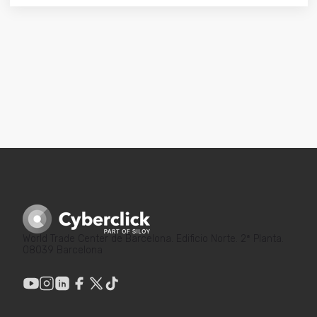
World Trade Center de Barcelona. Edificio Norte. 2ª Planta.
08039 Barcelona