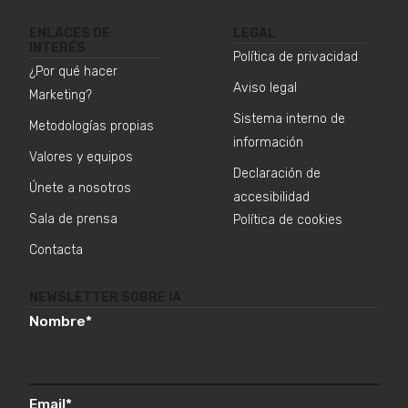
ENLACES DE
LEGAL
INTERÉS
Política de privacidad
¿Por qué hacer
Aviso legal
Marketing?
Sistema interno de
Metodologías propias
información
Valores y equipos
Declaración de
Únete a nosotros
accesibilidad
Sala de prensa
Política de cookies
Contacta
NEWSLETTER SOBRE IA
Nombre
*
Email
*