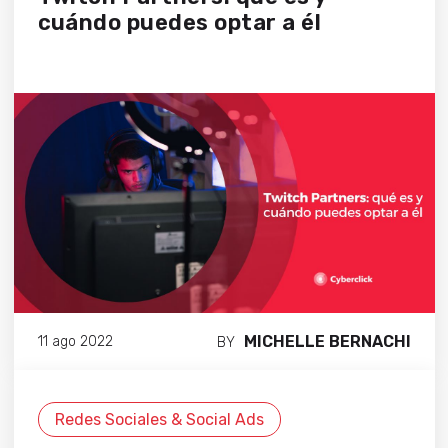
cuándo puedes optar a él
MICHELLE BERNACHI
11 ago 2022
BY
Redes Sociales & Social Ads