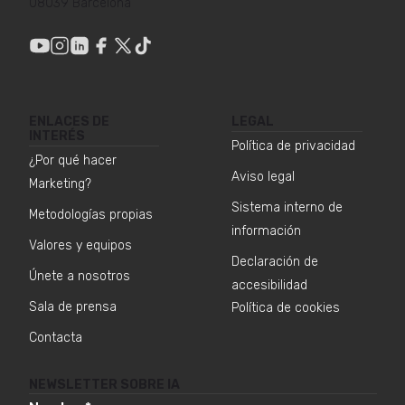
08039 Barcelona
ENLACES DE
LEGAL
INTERÉS
Política de privacidad
¿Por qué hacer
Aviso legal
Marketing?
Sistema interno de
Metodologías propias
información
Valores y equipos
Declaración de
Únete a nosotros
accesibilidad
Sala de prensa
Política de cookies
Contacta
NEWSLETTER SOBRE IA