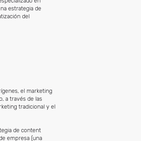
 especializado en
una estrategia de
tización del
rígenes, el marketing
 a través de las
eting tradicional y el
tegia de content
 de empresa (una