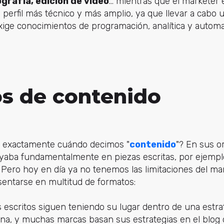
grafía, edición de vídeo
... mientras que el marketer
perfil más técnico y más amplio, ya que llevar a cabo 
xige conocimientos de programación, analítica y automa
s de contenido
s exactamente cuándo decimos "
contenido
"? En sus o
yaba fundamentalmente en piezas escritas, por ejemplo,
 Pero hoy en día ya no tenemos las limitaciones del mark
entarse en multitud de formatos:
os escritos siguen teniendo su lugar dentro de una estra
a, y muchas marcas basan sus estrategias en el blog