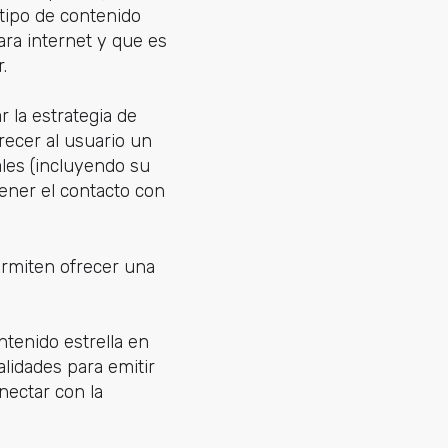
 tipo de contenido
ra internet y que es
.
 la estrategia de
recer al usuario un
les (incluyendo su
ener el contacto con
rmiten ofrecer una
tenido estrella en
alidades para emitir
nectar con la