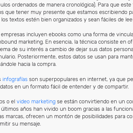
ículos ordenados de manera cronológica). Para que este
s que tener muy presente que estamos escribiendo pa
os textos estén bien organizados y sean fáciles de leer
 empresas incluyen ebooks como una forma de vincular
nbound marketing. En esencia, la técnica consiste en of
ema de su interés a cambio de dejar sus datos persona
mulario. Posteriormente, estos datos se usan para mant
uiándole hacia la compra.
s
infografías
son superpopulares en internet, ya que pe
datos en un formato fácil de entender y de compartir.
eos o el
video marketing
se están convirtiendo en un con
s últimos años han vivido un boom gracias a las funcion
las marcas, ofrecen un montón de posibilidades para co
mitir su mensaje.