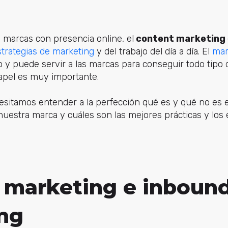
s marcas con presencia online, el
content marketing
strategias de marketing
y del trabajo del día a día. El
mar
io y puede servir a las marcas para conseguir todo tipo 
papel es muy importante.
sitamos entender a la perfección qué es y qué no es e
uestra marca y cuáles son las mejores prácticas y los e
 marketing e inboun
ng