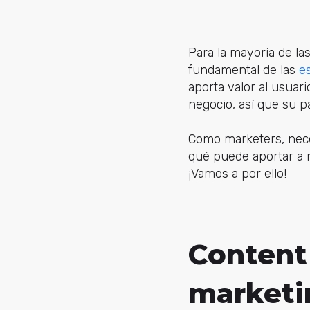
Para la mayoría de la
fundamental de las
e
aporta valor al usuar
negocio, así que su 
Como marketers, nece
qué puede aportar a n
¡Vamos a por ello!
Content
marketi