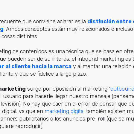
ecuente que conviene aclarar es la
distinción entre
ng
. Ambos conceptos están muy relacionados e incluso
 cosas distintas.
ting de contenidos es una técnica que se basa en ofrec
que pueden ser de su interés, el inbound marketing es
r al cliente hacia la marca
y alimentar una relación 
iente y que se fidelice a largo plazo.
marketing
surge por oposición al marketing "
outboun
al usuario para hacerle llegar nuestro mensaje (pensem
elevisión). No hay que caer en el error de pensar que 
 digital, ya que en
marketing digital
también existen mu
nners publicitarios o los anuncios pre-roll (que se m
quiere reproducir).