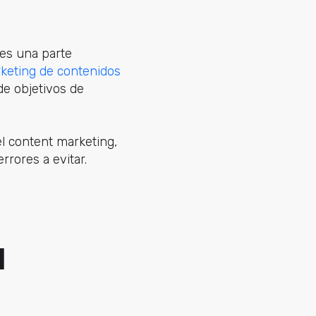
es una parte
keting de contenidos
de objetivos de
l content marketing,
rrores a evitar.
d