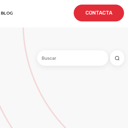
CONTACTA
BLOG
Este es un campo de búsqueda con una f
No hay sugerencias porque el cam