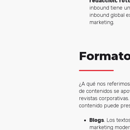
redacción, foto
inbound tiene un 
inbound global e
marketing.
Formato
¿A qué nos referimo
de contenidos se apo
revistas corporativas.
contenido puede pres
Blogs
. Los text
marketing modern