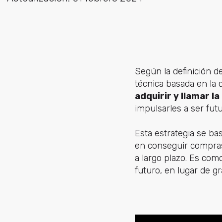
Según la definición de
técnica basada en la 
adquirir y llamar la
impulsarles a ser futu
Esta estrategia se ba
en conseguir compras 
a largo plazo. Es co
futuro, en lugar de gr