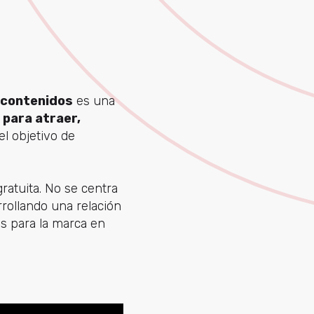
 contenidos
es una
o
para atraer,
el objetivo de
ratuita. No se centra
rrollando una relación
s para la marca en