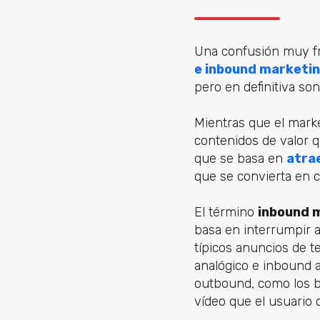
Una confusión muy fr
e inbound marketi
pero en definitiva son
Mientras que el marke
contenidos de valor 
que se basa en
atrae
que se convierta en cl
El término
inbound 
basa en interrumpir 
típicos anuncios de t
analógico e inbound a
outbound, como los ba
vídeo que el usuario 