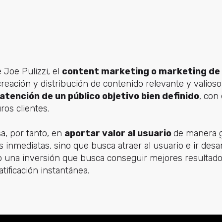
 Joe Pulizzi, el
content marketing o marketing de
creación y distribución de contenido relevante y valios
 atención de un público objetivo bien definido
, con 
ros clientes.
sa, por tanto, en
aportar valor al usuario
de manera g
inmediatas, sino que busca atraer al usuario e ir desa
mo una inversión que busca conseguir mejores resultado
atificación instantánea.