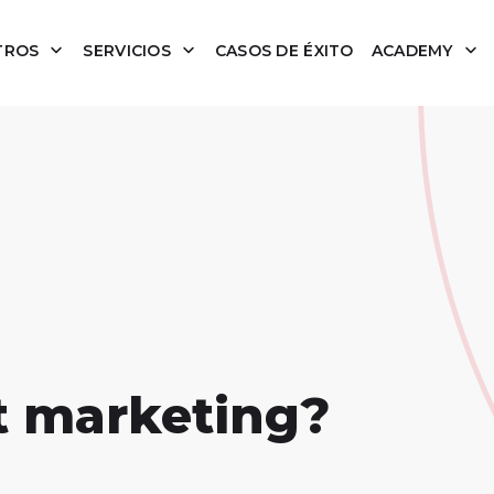
TROS
SERVICIOS
CASOS DE ÉXITO
ACADEMY
t marketing?