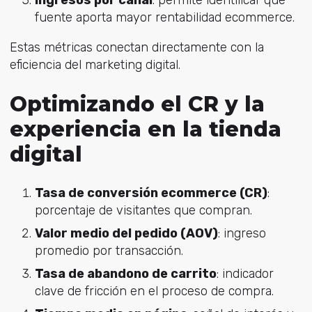
Ingresos por canal
: p
ermite identificar qué
fuente aporta mayor rentabilidad ecommerce.
Estas métricas conectan directamente con la
eficiencia del marketing digital.
Optimizando el CR y la
experiencia en la tienda
digital
Tasa de conversión ecommerce (CR)
:
p
orcentaje de visitantes que compran.
Valor medio del pedido (AOV)
: i
ngreso
promedio por transacción.
Tasa de abandono de carrito
: i
ndicador
clave de fricción en el proceso de compra.