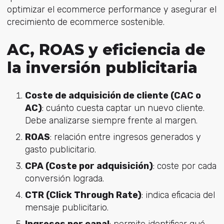
optimizar el ecommerce performance y asegurar el
crecimiento de ecommerce sostenible.
AC, ROAS y eficiencia de
la inversión publicitaria
Coste de adquisición de cliente (CAC o
AC)
: c
uánto cuesta captar un nuevo cliente.
Debe analizarse siempre frente al margen.
ROAS
: r
elación entre ingresos generados y
gasto publicitario.
CPA (Coste por adquisición)
: c
oste por cada
conversión lograda.
CTR (Click Through Rate)
: i
ndica eficacia del
mensaje publicitario.