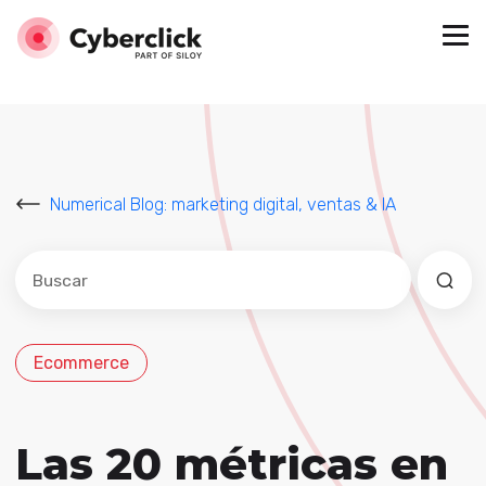
Numerical Blog: marketing digital, ventas & IA
Este es un campo de búsqueda con una función de sug
No hay sugerencias porque el campo de búsqued
Ecommerce
Las 20 métricas en