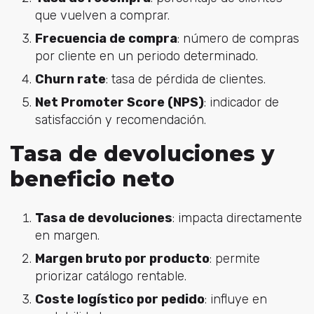
que vuelven a comprar.
Frecuencia de compra
: n
úmero de compras
por cliente en un periodo determinado.
Churn rate
: t
asa de pérdida de clientes.
Net Promoter Score (NPS)
: i
ndicador de
satisfacción y recomendación.
Tasa de devoluciones y
beneficio neto
Tasa de devoluciones
: i
mpacta directamente
en margen.
Margen bruto por producto
: p
ermite
priorizar catálogo rentable.
Coste logístico por pedido
: i
nfluye en