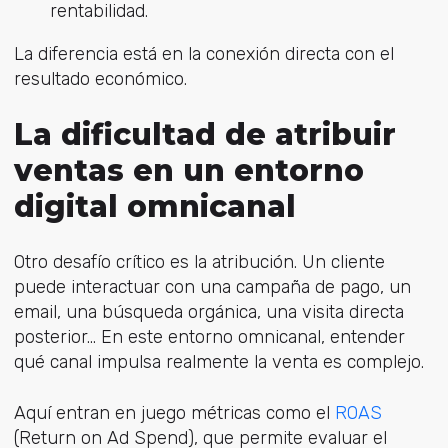
rentabilidad.
La diferencia está en la conexión directa con el
resultado económico.
La dificultad de atribuir
ventas en un entorno
digital omnicanal
Otro desafío crítico es la atribución. Un cliente
puede interactuar con u
na campaña de pago, u
n
email, u
na búsqueda orgánica, u
na visita directa
posterior...
En este entorno omnicanal, entender
qué canal impulsa realmente la venta es complejo.
Aquí entran en juego métricas com
o el
ROAS
(Ret
urn on Ad Spend), que permite evaluar el