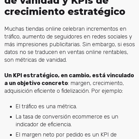
de vanidad y KPIs de
crecimiento estratégico
Muchas tiendas online celebran i
ncrementos en
tráfico, a
umento de seguidores en redes sociales y
m
ás impresiones publicitarias.
Sin embargo, si esos
datos no se traducen en ventas online rentables,
son métricas de vanidad.
Un KPI
estratégico, en cambio, está vinculado
a un objetivo concreto
: margen, crecimiento,
adquisición eficiente o fidelización.
Por ejemplo:
El tráfico es una métrica.
La tasa de conversión ecommerce es un
indicador de eficiencia.
El margen neto por pedido es un KPI de