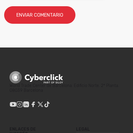
World Trade Center de Barcelona. Edificio Norte. 2ª Planta.
08039 Barcelona
ENLACES DE
LEGAL