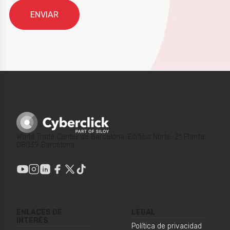
World Trade Center de Barcelona. Edificio Norte. 2ª Planta.
08039 Barcelona
ENLACES DE
LEGAL
INTERÉS
Política de privacidad