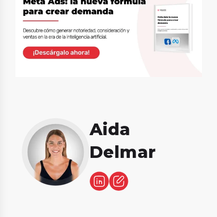
Aida
Delmar