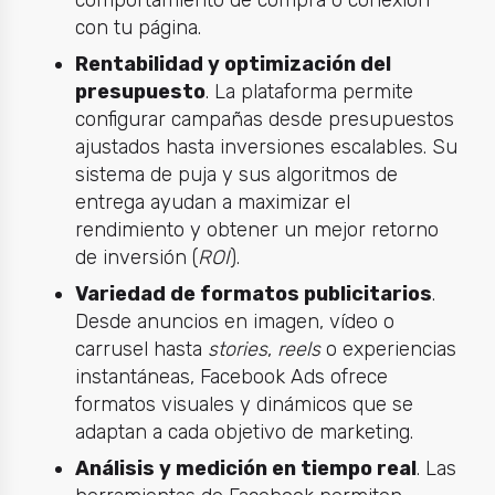
comportamiento de compra o conexión
con tu página.
Rentabilidad y optimización del
presupuesto
. La plataforma permite
configurar campañas desde presupuestos
ajustados hasta inversiones escalables. Su
sistema de puja y sus algoritmos de
entrega ayudan a maximizar el
rendimiento y obtener un mejor retorno
de inversión (
ROI
).
Variedad de formatos publicitarios
.
Desde anuncios en imagen, vídeo o
carrusel hasta
stories
,
reels
o experiencias
instantáneas, Facebook Ads ofrece
formatos visuales y dinámicos que se
adaptan a cada objetivo de marketing.
Análisis y medición en tiempo real
. Las