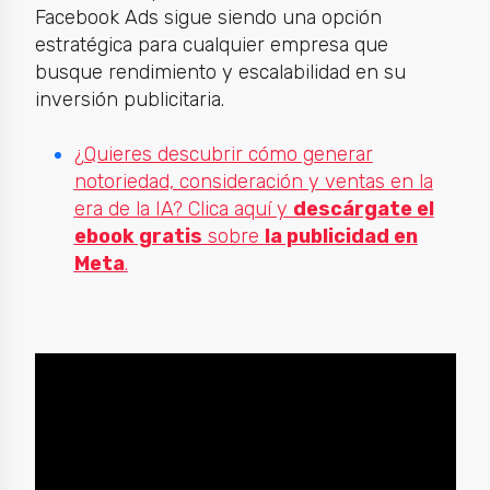
Facebook Ads sigue siendo una opción
estratégica para cualquier empresa que
busque rendimiento y escalabilidad en su
inversión publicitaria.
¿Quieres descubrir cómo generar
notoriedad, consideración y ventas en la
era de la IA? Clica aquí y
descárgate el
ebook gratis
sobre
la publicidad en
Meta
.