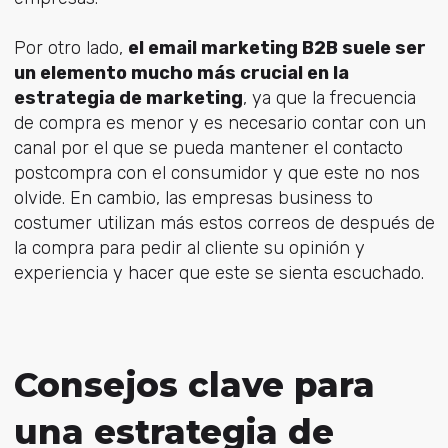
Por otro lado,
el email marketing B2B suele ser
un elemento mucho más crucial en la
estrategia de marketing
, ya que la frecuencia
de compra es menor y es necesario contar con un
canal por el que se pueda mantener el contacto
postcompra con el consumidor y que este no nos
olvide. En cambio, las empresas business to
costumer utilizan más estos correos de después de
la compra para pedir al cliente su opinión y
experiencia y hacer que este se sienta escuchado.
Consejos clave para
una estrategia de