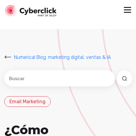
Numerical Blog: marketing digital, ventas & IA
Este es un campo de búsqueda con una función de sug
No hay sugerencias porque el campo de búsqued
Email Marketing
¿Cómo