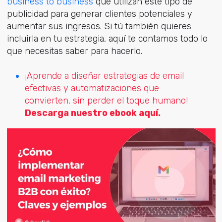
business to business
que utilizan este tipo de
publicidad para generar clientes potenciales y
aumentar sus ingresos. Si tú también quieres
incluirla en tu estrategia, aquí te contamos todo lo
que necesitas saber para hacerlo.
¡Aprende a diseñar estrategias de email
efectivas y automatizaciones que
convierten, sin perder el toque humano!
Descarga nuestro ebook aquí.