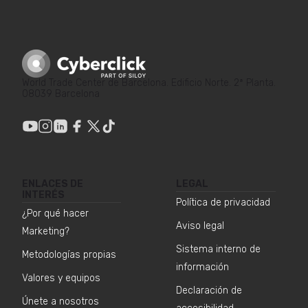
World Trade Center de Barcelona. Edificio Norte. 2ª Planta.
08039 Barcelona
ENLACES DE
LEGAL
INTERÉS
Política de privacidad
¿Por qué hacer
Aviso legal
Marketing?
Sistema interno de
Metodologías propias
información
Valores y equipos
Declaración de
Únete a nosotros