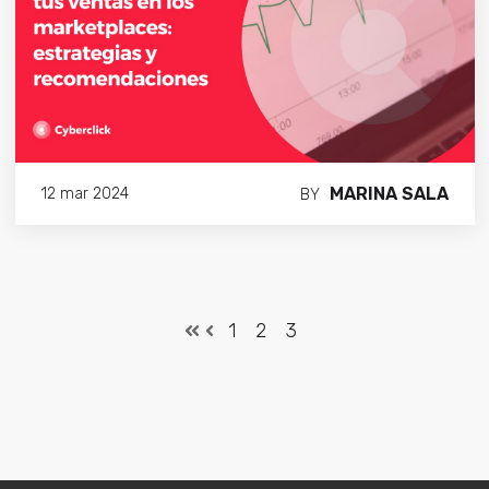
MARINA SALA
12 mar 2024
BY
1
2
3