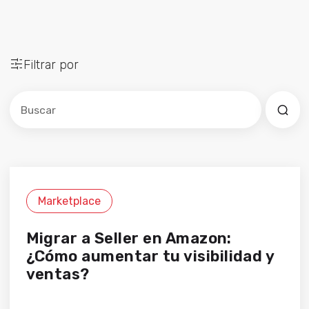
Filtrar por
Este es un campo de búsqueda con una función de sug
No hay sugerencias porque el campo de búsqued
Marketplace
Migrar a Seller en Amazon:
¿Cómo aumentar tu visibilidad y
ventas?