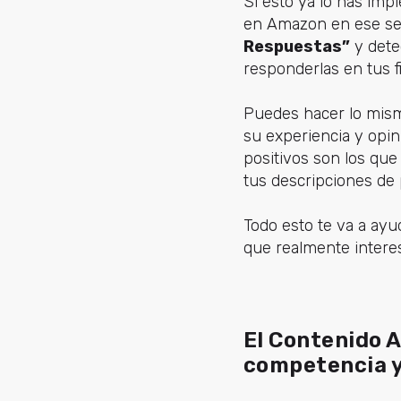
Si esto ya lo has imp
en Amazon en ese sent
Respuestas”
y dete
responderlas en tus f
Puedes hacer lo mism
su experiencia y opin
positivos son los que
tus descripciones de
Todo esto te va a ay
que realmente interes
El Contenido A
competencia y