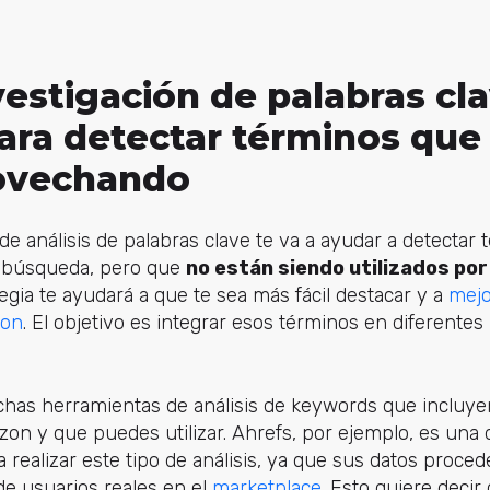
vestigación de palabras cl
ra detectar términos que
ovechando
 de análisis de palabras clave te va a ayudar a detectar
 búsqueda, pero que
no están siendo utilizados po
tegia te ayudará a que te sea más fácil destacar y a
mejo
zon
. El objetivo es integrar esos términos en diferentes 
chas herramientas de análisis de keywords que incluye
on y que puedes utilizar. Ahrefs, por ejemplo, es una d
realizar este tipo de análisis, ya que sus datos procede
de usuarios reales en el
marketplace
. Esto quiere deci