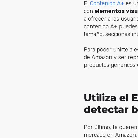
El
Contenido A+
es un
con
elementos visu
a ofrecer a los usuar
contenido A+ puedes
tamaño, secciones int
Para poder unirte a e
de Amazon y ser repr
productos genéricos e
Utiliza el
detectar 
Por último, te quere
mercado en Amazon. H