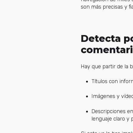
son más precisas y fia
Detecta po
comentario
Hay que partir de la 
Títulos con infor
Imágenes y vídeo
Descripciones enf
lenguaje claro y