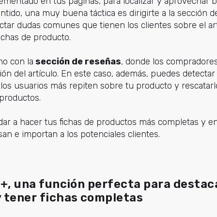
lementado en tus páginas, para localizar y aprovechar 
ido, una muy buena táctica es dirigirte a la sección 
ctar dudas comunes que tienen los clientes sobre el ar
ichas de producto.
o con la
sección de reseñas
, donde los compradore
ión del artículo. En este caso, además, puedes detecta
 los usuarios más repiten sobre tu producto y rescatarlo
 productos.
udar a hacer tus fichas de productos más completas y 
an e importan a los potenciales clientes.
+, una función perfecta para destaca
 tener fichas completas