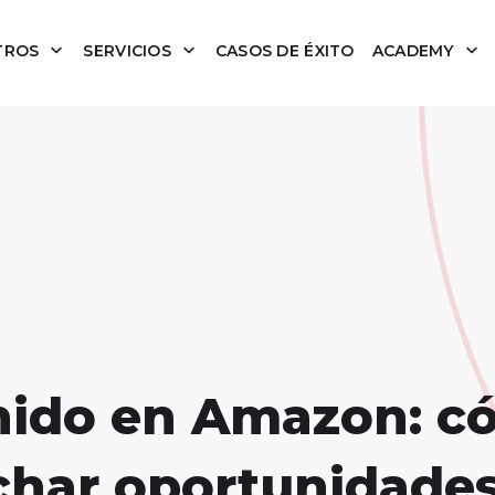
TROS
SERVICIOS
CASOS DE ÉXITO
ACADEMY
nido en Amazon: 
char oportunidades