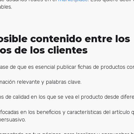
bles.
sible contenido entre los
s de los clientes
base de que es esencial publicar fichas de productos co
mación relevante y palabras clave.
s de calidad en los que se vea el producto desde difer
ocadas en los beneficios y características del artículo 
 persuasivo.