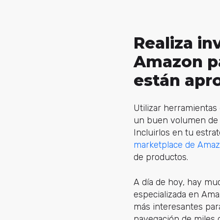
Realiza in
Amazon pa
están apr
Utilizar herramientas
un buen volumen de
Incluirlos en tu estra
marketplace de Ama
de productos.
A día de hoy, hay mu
especializada en Amaz
más interesantes para 
navegación de miles 