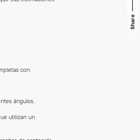
Share
mpletas con:
entes ángulos.
que utilizan un