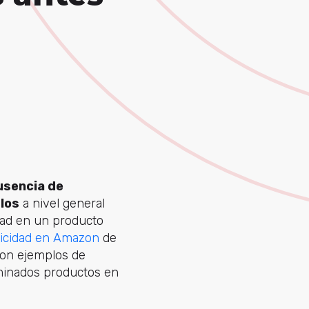
usencia de
los
a nivel general
dad en un producto
icidad en Amazon
de
 son ejemplos de
rminados productos en