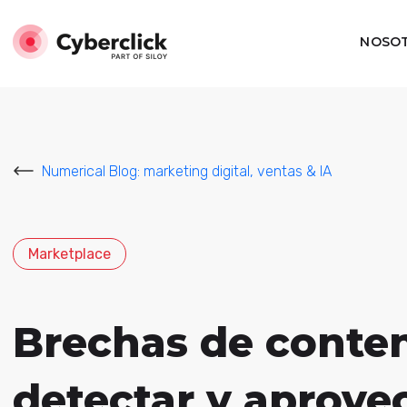
NOSO
Numerical Blog: marketing digital, ventas & IA
Marketplace
Brechas de conte
detectar y aprove