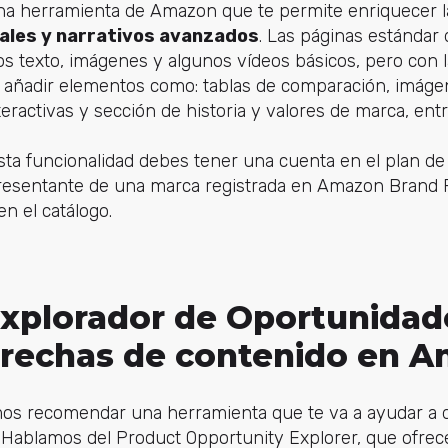
a herramienta de Amazon que te permite enriquecer l
ales y narrativos avanzados
. Las páginas estándar
ios texto, imágenes y algunos vídeos básicos, pero con 
 añadir elementos como: tablas de comparación, imág
eractivas y sección de historia y valores de marca, entr
sta funcionalidad debes tener una cuenta en el plan de
esentante de una marca registrada en Amazon Brand R
n el catálogo.
 Explorador de Oportunidad
brechas de contenido en 
mos recomendar una herramienta que te va a ayudar a 
ablamos del Product Opportunity Explorer, que ofrece