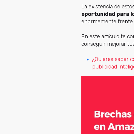
La existencia de es
oportunidad para 
enormemente frente a
En este artículo te c
conseguir mejorar tus
¿Quieres saber c
publicidad inteli