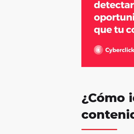
¿Cómo i
conteni