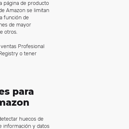
a página de producto
 de Amazon se limitan
la función de
enes de mayor
e otros.
 ventas Profesional
egistry o tener
es para
Amazon
detectar huecos de
 información y datos