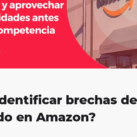
dentificar brechas d
do en Amazon?