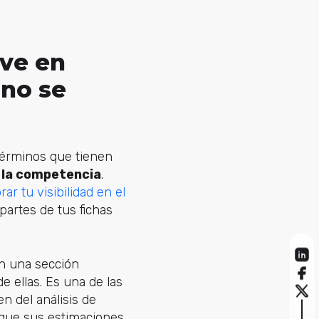
ave en
 no se
 términos que tienen
r la competencia
.
rar tu visibilidad en el
partes de tus fichas
n una sección
e ellas. Es una de las
n del análisis de
r que sus estimaciones