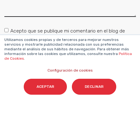
Acepto que se publique mi comentario en el blog de
Cyberclick conforme a la
Política de Privacidad
.
*
Utilizamos cookies propias y de terceros para mejorar nuestros
servicios y mostrarle publicidad relacionada con sus preferencias
mediante el análisis de sus hábitos de navegación. Para obtener más
información sobre las cookies que utilizamos, consulte nuestra
Política
de Cookies
.
Configuración de cookies
ACEPTAR
DECLINAR