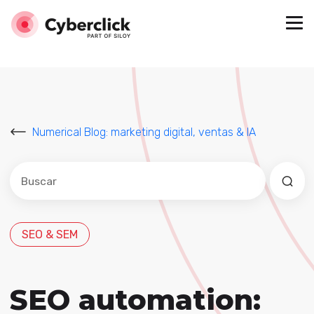
Numerical Blog: marketing digital, ventas & IA
Este es un campo de búsqueda con una función de sug
No hay sugerencias porque el campo de búsqued
SEO & SEM
SEO automation: