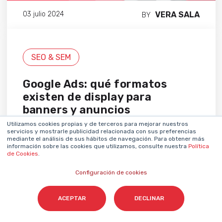
VERA SALA
03 julio 2024
BY
SEO & SEM
Google Ads: qué formatos
existen de display para
banners y anuncios
Utilizamos cookies propias y de terceros para mejorar nuestros
servicios y mostrarle publicidad relacionada con sus preferencias
mediante el análisis de sus hábitos de navegación. Para obtener más
información sobre las cookies que utilizamos, consulte nuestra
Política
de Cookies
.
Configuración de cookies
ACEPTAR
DECLINAR