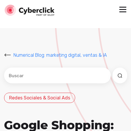
Numerical Blog: marketing digital, ventas & IA
Este es un campo de búsqueda con una función de sug
No hay sugerencias porque el campo de búsqued
Redes Sociales & Social Ads
Google Shopping: