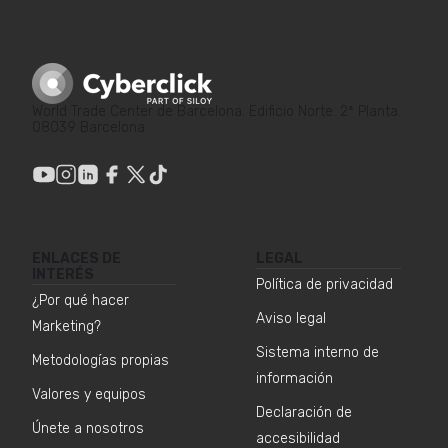
World Trade Center de Barcelona. Edificio Norte. 2ª Planta.
08039 Barcelona
ENLACES DE
LEGAL
INTERÉS
Política de privacidad
¿Por qué hacer
Aviso legal
Marketing?
Sistema interno de
Metodologías propias
información
Valores y equipos
Declaración de
Únete a nosotros
accesibilidad