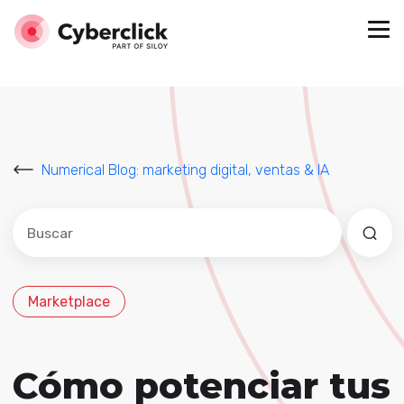
Numerical Blog: marketing digital, ventas & IA
Este es un campo de búsqueda con una función de sug
No hay sugerencias porque el campo de búsqued
Marketplace
Cómo potenciar tus