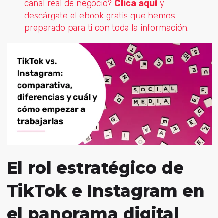
canal real de negocio?
Clica aquí
y
descárgate el ebook gratis que hemos
preparado para ti con toda la información.
El rol estratégico de
TikTok e Instagram en
el panorama digital