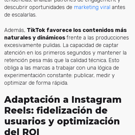
descubrir oportunidades
de
marketing viral
antes
de escalarlas.
Además,
TikTok favorece los contenidos más
naturales y dinámicos
frente a las producciones
excesivamente pulidas. La capacidad de captar
atención en los primeros segundos y mantener la
retención pesa más que la calidad técnica. Esto
obliga a las marcas a trabajar con una lógica de
experimentación constante: publicar, medir y
optimizar de forma rápida.
Adaptación a Instagram
Reels: fidelización de
usuarios y optimización
del ROI