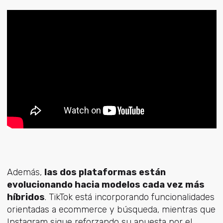
Además,
las dos plataformas están
evolucionando hacia modelos cada vez más
híbridos
. TikTok está incorporando funcionalidades
orientadas a ecommerce y búsqueda, mientras que
Instagram sigue reforzando su apuesta por el