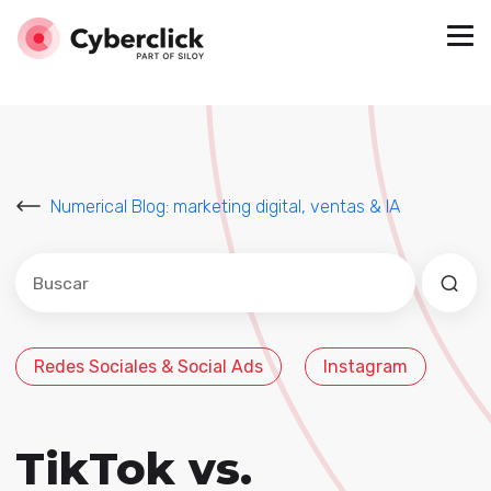
Numerical Blog: marketing digital, ventas & IA
Este es un campo de búsqueda con una función de sug
No hay sugerencias porque el campo de búsqued
Redes Sociales & Social Ads
Instagram
TikTok vs.