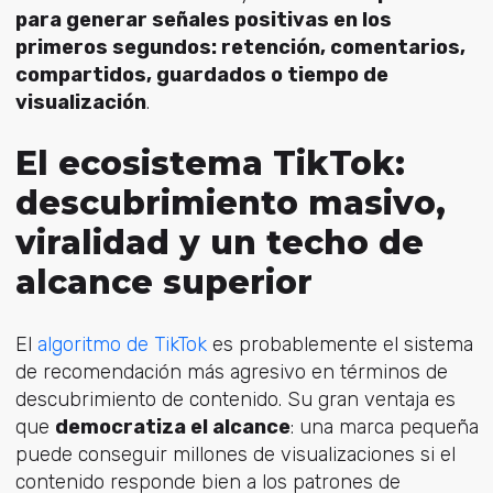
para generar señales positivas en los
primeros segundos: retención, comentarios,
compartidos, guardados o tiempo de
visualización
.
El ecosistema TikTok:
descubrimiento masivo,
viralidad y un techo de
alcance superior
El
algoritmo de TikTok
e
s probablemente el sistema
de recomendación más agresivo en términos de
descubrimiento de contenido. Su gran ventaja es
que
democratiza el alcance
: una marca pequeña
puede conseguir millones de visualizaciones si el
contenido responde bien a los patrones de