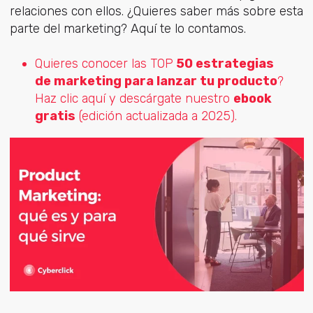
relaciones con ellos. ¿Quieres saber más sobre esta
parte del marketing? Aquí te lo contamos.
Quieres conocer las TOP
50 estrategias
de marketing para lanzar tu producto
?
Haz clic aquí y descárgate nuestro
ebook
gratis
(edición actualizada a 2025).