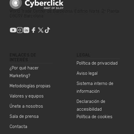
World Trade Center de Barcelona. Edificio Norte. 2ª Planta.
08039 Barcelona
ENLACES DE
LEGAL
INTERÉS
Política de privacidad
¿Por qué hacer
Aviso legal
Marketing?
Sistema interno de
Metodologías propias
información
Valores y equipos
Declaración de
Únete a nosotros
accesibilidad
Sala de prensa
Política de cookies
Contacta