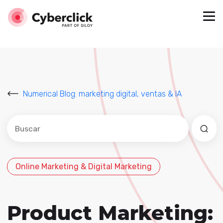
Numerical Blog: marketing digital, ventas & IA
Este es un campo de búsqueda con una función de sug
No hay sugerencias porque el campo de búsqued
Online Marketing & Digital Marketing
Product Marketing: