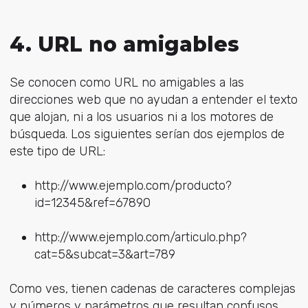
4. URL no amigables
Se conocen como URL no amigables a las
direcciones web que no ayudan a entender el texto
que alojan, ni a los usuarios ni a los motores de
búsqueda. Los siguientes serían dos ejemplos de
este tipo de URL:
http://www.ejemplo.com/producto?
id=12345&ref=67890 ​
http://www.ejemplo.com/articulo.php?
cat=5&subcat=3&art=789 ​
Como ves, tienen cadenas de caracteres complejas
y números y parámetros que resultan confusos,