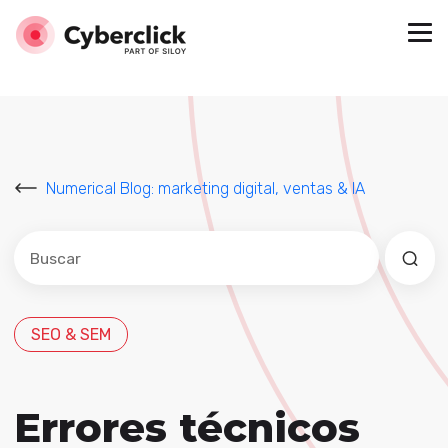
Numerical Blog: marketing digital, ventas & IA
Este es un campo de búsqueda con una función de sug
No hay sugerencias porque el campo de búsqued
SEO & SEM
Errores técnicos