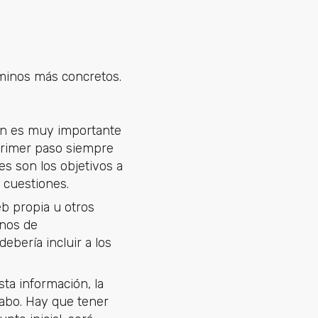
minos más concretos.
ón es muy importante
 primer paso siempre
s son los objetivos a
 cuestiones.
b propia u otros
inos de
ebería incluir a los
sta información, la
 cabo. Hay que tener