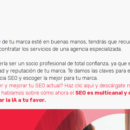
O
de tu marca esté en buenas manos, tendrás que recurr
ontratar los servicios de una agencia especializada.
ría ser un socio profesional de total confianza, ya que
dad y reputación de tu marca. Te damos las claves par
cia SEO y escoger la mejor para tu marca.
r y mejorar tu SEO actual? Haz clic aquí y descárgate 
e hablamos sobre cómo ahora el
SEO es multicanal y
 la IA a tu favor.