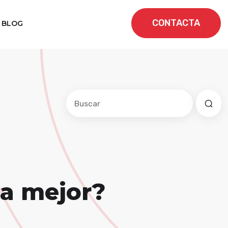
CONTACTA
BLOG
Este es un campo de búsqueda con una f
No hay sugerencias porque el cam
la mejor?