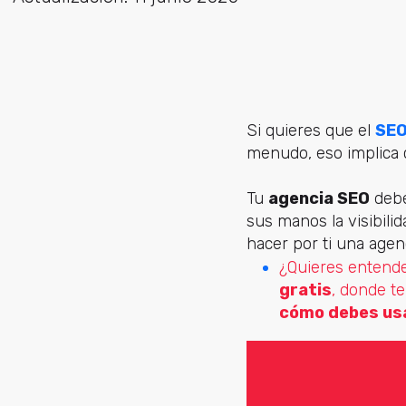
Si quieres que el
SE
menudo, eso implica c
Tu
agencia SEO
debe
sus manos la visibili
hacer por ti una agen
¿Quieres entende
gratis
, donde t
cómo debes usar