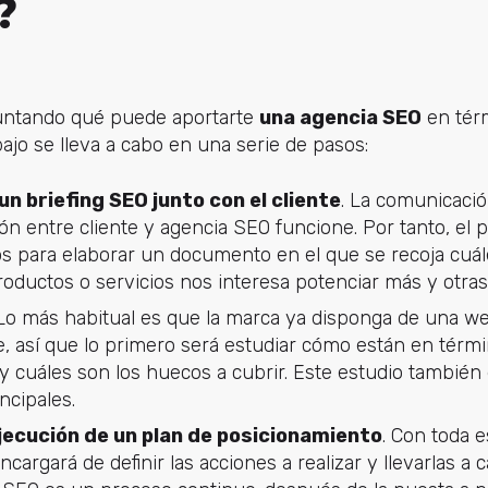
?
guntando qué puede aportarte
una agencia SEO
en tér
jo se lleva a cabo en una serie de pasos:
un briefing SEO junto con el cliente
. La comunicaci
ión entre cliente y agencia SEO funcione. Por tanto, el
os para elaborar un documento en el que se recoja cuále
roductos o servicios nos interesa potenciar más y otras
 Lo más habitual es que la marca ya disponga de una we
e, así que lo primero será estudiar cómo están en térm
 cuáles son los huecos a cubrir. Este estudio también d
ncipales.
jecución de un plan de posicionamiento
. Con toda e
cargará de definir las acciones a realizar y llevarlas a