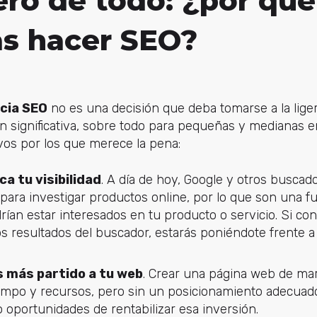
ero de todo: ¿por qué
as hacer SEO?
cia SEO
no es una decisión que deba tomarse a la lige
n significativa, sobre todo para pequeñas y medianas 
os por los que merece la pena:
ca tu visibilidad
. A día de hoy, Google y otros busca
para investigar productos online, por lo que son una f
ían estar interesados en tu producto o servicio. Si co
s resultados del buscador, estarás poniéndote frente a 
 más partido a tu web
. Crear una página web de ma
empo y recursos, pero sin un posicionamiento adecuad
to oportunidades de rentabilizar esa inversión.