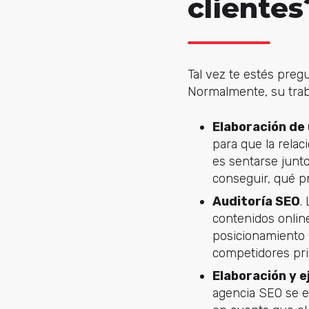
clientes
Tal vez te estés pre
Normalmente, su traba
Elaboración de 
para que la relac
es sentarse junt
conseguir, qué p
Auditoría SEO
.
contenidos onlin
posicionamiento y
competidores pri
Elaboración y e
agencia SEO se en