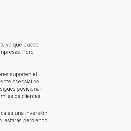
ra, ya que puede
empresas. Pero
dores suponen el
uente esencial de
nsigues posicionar
miles de clientes
rca es una inversión
o, estarás perdiendo