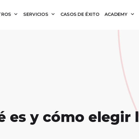
TROS
SERVICIOS
CASOS DE ÉXITO
ACADEMY
 es y cómo elegir 