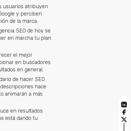
os usuarios atribuyen
 Google y perciben
ión de la marca.
 agencia SEO de hoy se
ner en marcha tu plan
recer el mejor
sicionar en buscadores
ultados en general.
ndario de hacer SEO
y descripciones hace
nto animarán a más
duce en resultados
dos está dando tu