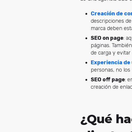
Creación de co
descripciones de
marca deben esta
SEO on page
: a
páginas. También
de carga y evitar
Experiencia de
personas, no los
SEO off page
: 
creación de enlac
¿Qué ha