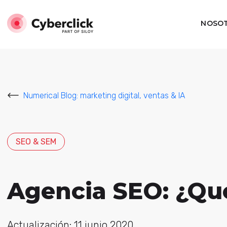
NOSO
Numerical Blog: marketing digital, ventas & IA
SEO & SEM
Agencia SEO: ¿Qué
Actualización: 11 junio 2020