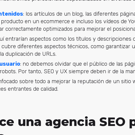
ntenidos
: los artículos de un blog, las diferentes págin
 producto en un ecommerce e incluso los vídeos de Yo
r correctamente optimizados para mejorar el posicion
quí entrarían aspectos como los títulos y descripciones o
 cubre diferentes aspectos técnicos, como garantizar 
 la duplicación de URLs.
 usuario
: no debemos olvidar que el público de las pág
 robots. Por tanto, SEO y UX siempre deben ir de la ma
enfocado sobre todo a mejorar la reputación de un sitio
es entrantes de calidad.
ce una agencia SEO p