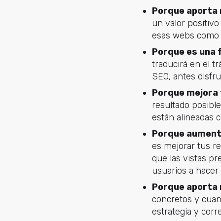
Porque aporta r
un valor positiv
esas webs como m
Porque es una f
traducirá en el 
SEO, antes disfru
Porque mejora 
resultado posible
están alineadas c
Porque aumenta
es mejorar tus re
que las vistas p
usuarios a hacer 
Porque aporta 
concretos y cuant
estrategia y corr