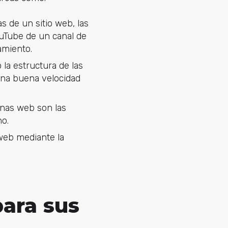
as de un sitio web, las
uTube de un canal de
amiento.
 la estructura de las
una buena velocidad
inas web son las
no.
 web mediante la
ara sus