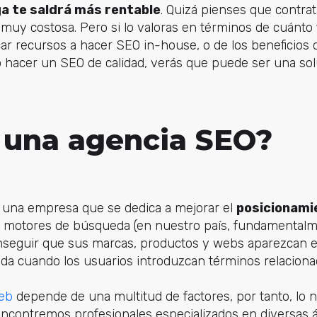
ga te saldrá más rentable
. Quizá pienses que contra
muy costosa. Pero si lo valoras en términos de cuánto 
ar recursos a hacer SEO in-house, o de los beneficios 
 hacer un SEO de calidad, verás que puede ser una sol
 una agencia SEO?
 una empresa que se dedica a mejorar el
posicionami
os motores de búsqueda (en nuestro país, fundamentalm
conseguir que sus marcas, productos y webs aparezcan 
da cuando los usuarios introduzcan términos relaciona
eb
depende de una multitud de factores, por tanto, lo 
ncontremos profesionales especializados en diversas 