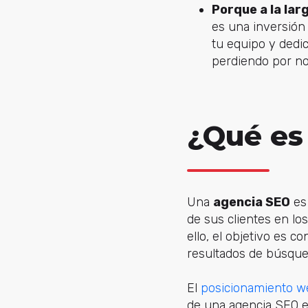
Porque a la lar
es una inversión 
tu equipo y dedic
perdiendo por no
¿Qué es
Una
agencia SEO
es
de sus clientes en l
ello, el objetivo es 
resultados de búsque
El
posicionamiento w
de una agencia SEO e