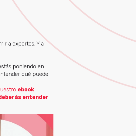
ir a expertos. Y a
 estás poniendo en
a entender qué puede
nuestro
ebook
 deberás entender