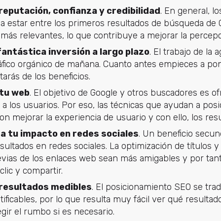
eputación, confianza y credibilidad
. En general, l
o a estar entre los primeros resultados de búsqueda de
ás relevantes, lo que contribuye a mejorar la percepc
antástica inversión a largo plazo
. El trabajo de la
tráfico orgánico de mañana. Cuanto antes empieces a po
tarás de los beneficios.
tu web
. El objetivo de Google y otros buscadores es of
 a los usuarios. Por eso, las técnicas que ayudan a po
on mejorar la experiencia de usuario y con ello, los res
 tu impacto en redes sociales
. Un beneficio secu
sultados en redes sociales. La optimización de títulos 
revias de los enlaces web sean más amigables y por ta
clic y compartir.
resultados medibles
. El posicionamiento SEO se tra
ificables, por lo que resulta muy fácil ver qué resulta
egir el rumbo si es necesario.