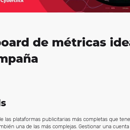
oard de métricas ide
ampaña
ds
e las plataformas publicitarias más completas que te
mbién una de las más complejas. Gestionar una cuenta