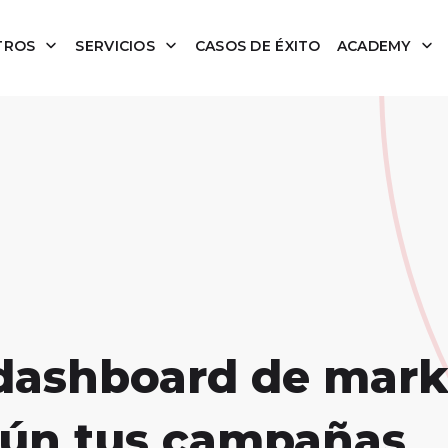
TROS
SERVICIOS
CASOS DE ÉXITO
ACADEMY
dashboard de mark
gún tus campañas