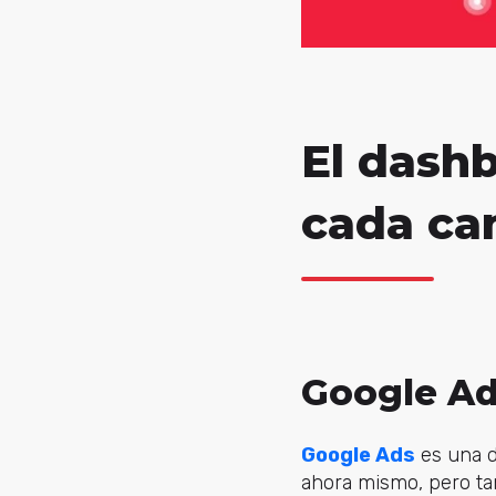
El dashb
cada c
Google A
Google Ads
es una d
ahora mismo, pero ta