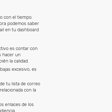
o con el tiempo.
ahora podemos saber
ail en tu dashboard
ctivo es contar con
ás hacer un
ién la calidad.
 bajas excesivo, es
de tu lista de correo
elacionada con la
os enlaces de los
udiencia.