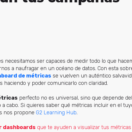
les necesitamos ser capaces de medir todo lo que hace
rnos a naufragar en un océano de datos. Con esta sobr
board de métricas
se vuelven un auténtico salvavi
s haciendo y poder comunicarlo con claridad.
tricas
perfecto no es universal, sino que depende de
a cabo. Si quieres saber qué métricas incluir en el tuy
as nos propone
G2 Learning Hub
.
r dashboards
que te ayuden a visualizar tus métrica