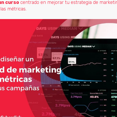
un curso
centrado en mejorar tu estrategia de marketing 
 las métricas.