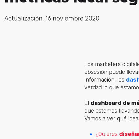
Actualización: 16 noviembre 2020
Los marketers digita
obsesión puede lleva
información, los
dash
verdad lo que estamo
El
dashboard de mé
que estemos llevando 
Vamos a ver qué ide
¿Quieres
diseña