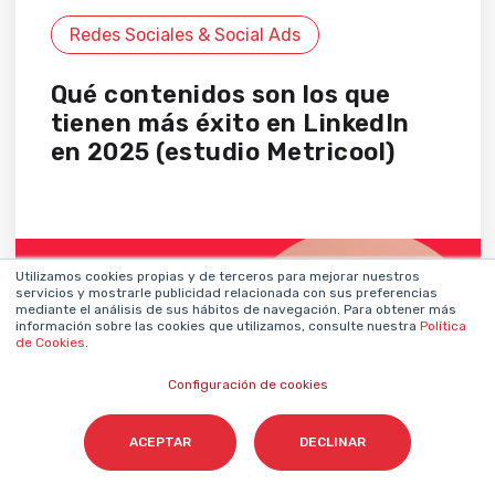
Redes Sociales & Social Ads
Qué contenidos son los que
tienen más éxito en LinkedIn
en 2025 (estudio Metricool)
Utilizamos cookies propias y de terceros para mejorar nuestros
servicios y mostrarle publicidad relacionada con sus preferencias
mediante el análisis de sus hábitos de navegación. Para obtener más
información sobre las cookies que utilizamos, consulte nuestra
Política
de Cookies
.
Configuración de cookies
ACEPTAR
DECLINAR