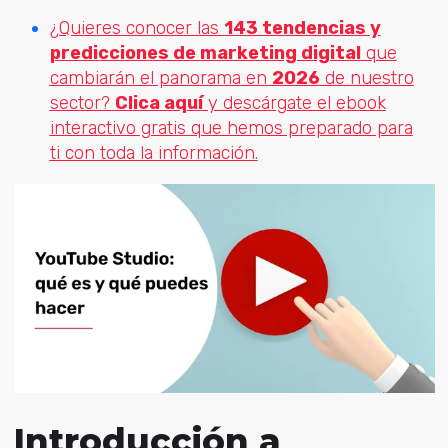
¿Quieres conocer las
143 tendencias y
predicciones de marketing digital
que
cambiarán el panorama en
2026
de nuestro
sector?
Clica aquí
y descárgate el ebook
interactivo gratis que hemos preparado para
ti con toda la información.
Introducción a