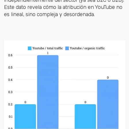
independientemente del sector (ya sea B2C o B2B).
Este dato revela cómo la atribución en YouTube no
es lineal, sino compleja y desordenada.