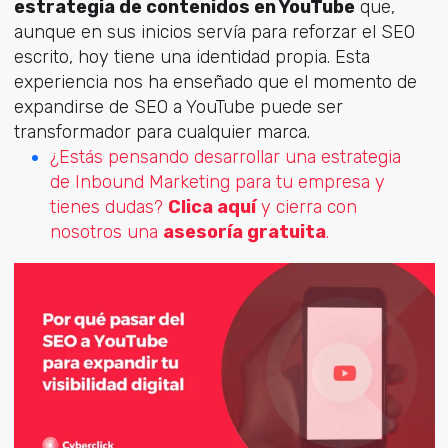
estrategia de contenidos en YouTube
que,
aunque en sus inicios servía para reforzar el SEO
escrito, hoy tiene una identidad propia. Esta
experiencia nos ha enseñado que el momento de
expandirse de SEO a YouTube puede ser
transformador para cualquier marca.
¿Estás pensando desarrollar una estrategia
de Inbound Marketing para tu empresa y
tienes dudas?
Clica aquí
y cierra con
nosotros una
asesoría gratuita
.