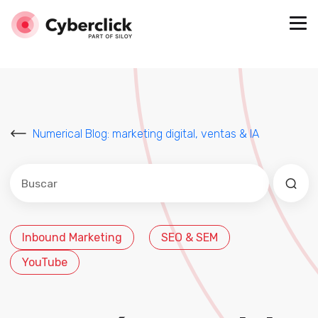
Numerical Blog: marketing digital, ventas & IA
Este es un campo de búsqueda con una función de sug
No hay sugerencias porque el campo de búsqued
Inbound Marketing
SEO & SEM
YouTube