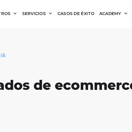
TROS
SERVICIOS
CASOS DE ÉXITO
ACADEMY
 IA
onados de ecommerc