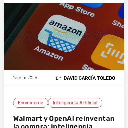
DAVID GARCÍA TOLEDO
25 mar 2026
BY
Ecommerce
Inteligencia Artificial
Walmart y OpenAI reinventan
la compra: inteligencia