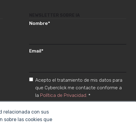
NEWSLETTER SOBRE IA
Nombre
*
Email
*
Acepto el tratamiento de mis datos para
que Cyberclick me contacte conforme a
la
Política de Privacidad.
*
ad relacionada con sus
n sobre las cookies que