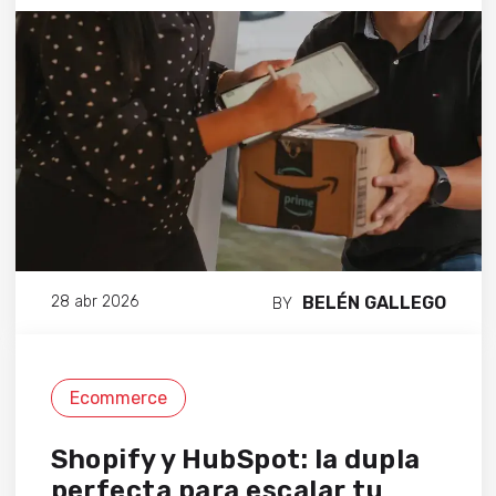
BELÉN GALLEGO
28 abr 2026
BY
Ecommerce
Shopify y HubSpot: la dupla
perfecta para escalar tu