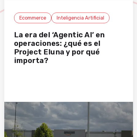
Ecommerce
Inteligencia Artificial
La era del ‘Agentic AI’ en
operaciones: ¿qué es el
Project Eluna y por qué
importa?