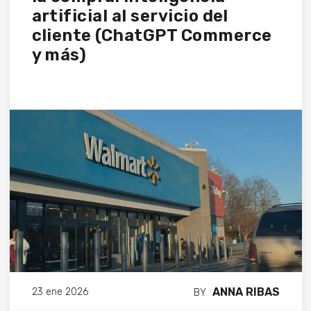
artificial al servicio del
cliente (ChatGPT Commerce
y más)
ANNA RIBAS
23 ene 2026
BY