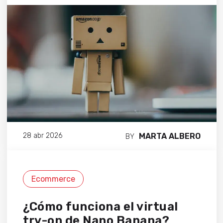
MARTA ALBERO
28 abr 2026
BY
Ecommerce
¿Cómo funciona el virtual
try-on de Nano Banana?