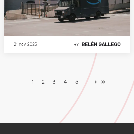
BELÉN GALLEGO
21 nov 2025
BY
1
2
3
4
5