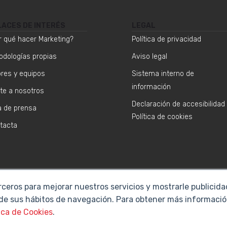
LACES DE INTERÉS
LEGAL
r qué hacer Marketing?
Política de privacidad
odologías propias
Aviso legal
ores y equipos
Sistema interno de
información
te a nosotros
Declaración de accesibilidad
a de prensa
Política de cookies
tacta
rceros para mejorar nuestros servicios y mostrarle publicid
 de sus hábitos de navegación. Para obtener más informació
ica de Cookies
.