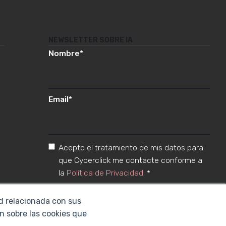
NEWSLETTER SOBRE IA
Nombre
*
Email
*
Acepto el tratamiento de mis datos para
que Cyberclick me contacte conforme a
la
Política de Privacidad.
*
ad relacionada con sus
n sobre las cookies que