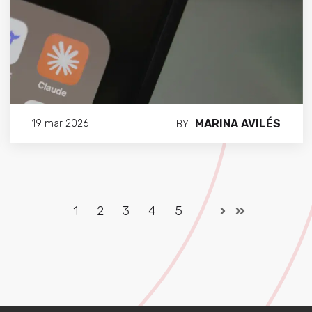
MARINA AVILÉS
19 mar 2026
BY
1
2
3
4
5