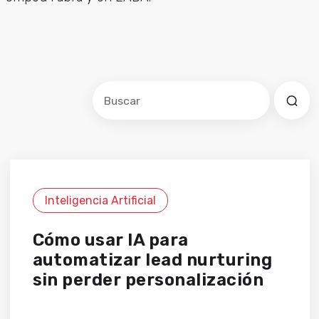
Este es un campo de búsqueda con una f
No hay sugerencias porque el cam
Inteligencia Artificial
Cómo usar IA para
automatizar lead nurturing
sin perder personalización