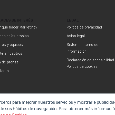
LACES DE INTERÉS
LEGAL
r qué hacer Marketing?
Política de privacidad
odologías propias
Aviso legal
ores y equipos
Sistema interno de
información
te a nosotros
Declaración de accesibilidad
a de prensa
Política de cookies
tacta
rceros para mejorar nuestros servicios y mostrarle publicid
 de sus hábitos de navegación. Para obtener más informació