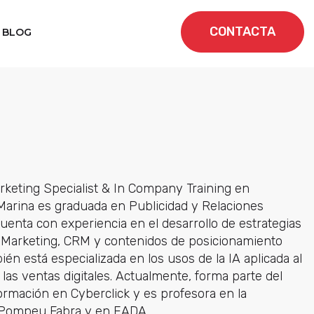
CONTACTA
BLOG
keting Specialist & In Company Training en
 Marina es graduada en Publicidad y Relaciones
uenta con experiencia en el desarrollo de estrategias
Marketing, CRM y contenidos de posicionamiento
ién está especializada en los usos de la IA aplicada al
las ventas digitales. Actualmente, forma parte del
ormación en Cyberclick y es profesora en la
 Pompeu Fabra y en EADA.