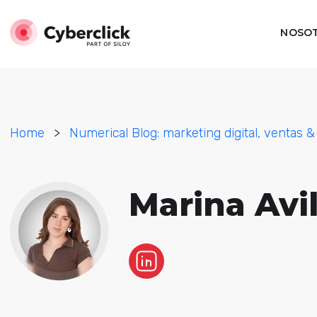
NOSO
Home
>
Numerical Blog: marketing digital, ventas &
Marina Avi