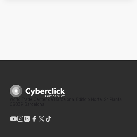
World Trade Center de Barcelona. Edificio Norte. 2ª Planta.
08039 Barcelona