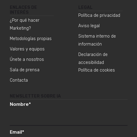
ENLACES DE
LEGAL
INTERÉS
Política de privacidad
¿Por qué hacer
Aviso legal
Marketing?
Sistema interno de
Metodologías propias
información
Valores y equipos
Declaración de
Únete a nosotros
accesibilidad
Sala de prensa
Política de cookies
Contacta
NEWSLETTER SOBRE IA
Nombre
*
Email
*