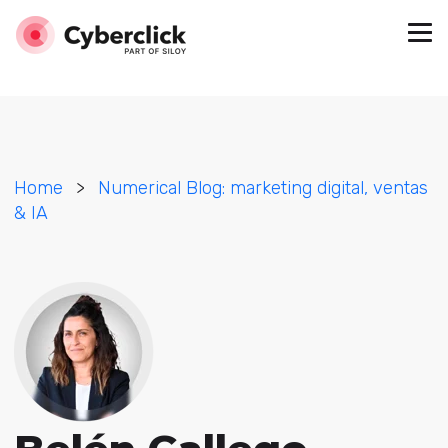
Home
>
Numerical Blog: marketing digital, ventas
& IA