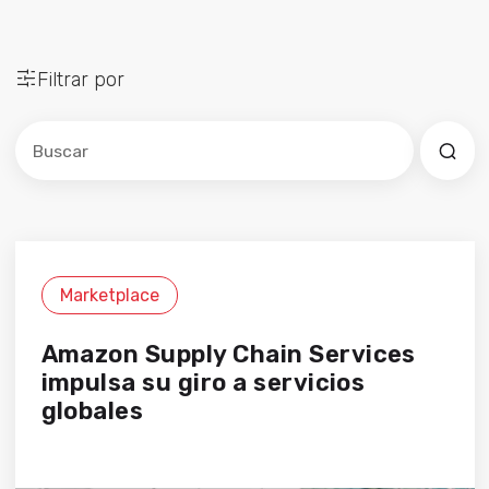
Filtrar por
Este es un campo de búsqueda con una función de sug
No hay sugerencias porque el campo de búsqued
Marketplace
Amazon Supply Chain Services
impulsa su giro a servicios
globales