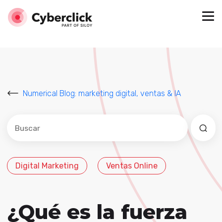
Numerical Blog: marketing digital, ventas & IA
Este es un campo de búsqueda con una función de sug
No hay sugerencias porque el campo de búsqued
Digital Marketing
Ventas Online
¿Qué es la fuerza