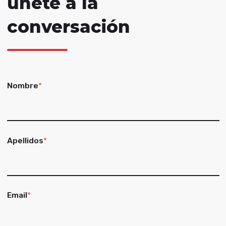
únete a la
conversación
Nombre
*
Apellidos
*
Email
*