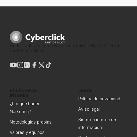
World Trade Center de Barcelona. Edificio Norte. 2ª Planta.
08039 Barcelona
ENLACES DE
LEGAL
INTERÉS
Política de privacidad
¿Por qué hacer
Aviso legal
Marketing?
Sistema interno de
Metodologías propias
información
Valores y equipos