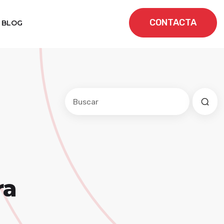
CONTACTA
BLOG
Este es un campo de búsqueda con una f
No hay sugerencias porque el cam
ra