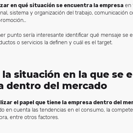
izar en qué situación se encuentra la empresa
en 
al, sistema y organización del trabajo, comunicación co
 promoción…
r punto sería interesante identificar qué mensaje se e
ctos o servicios la definen y cuál es el target.
r la situación en la que se
a dentro del mercado
lizar el papel que tiene la empresa dentro del me
do en cuenta las tendencias en el consumo, la compete
ra, entre otros factores.