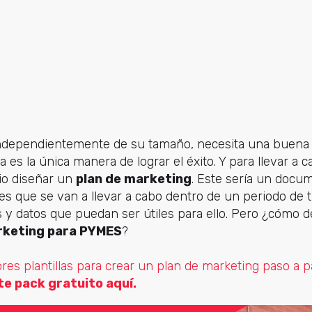
ndependientemente de su tamaño, necesita una buena 
ta es la única manera de lograr el éxito. Y para llevar a
rio diseñar un
plan de marketing
. Este sería un docu
nes que se van a llevar a cabo dentro de un periodo de
s y datos que puedan ser útiles para ello. Pero ¿cómo d
rketing para PYMES
?
res plantillas para crear un plan de marketing paso a p
e pack gratuito aquí.