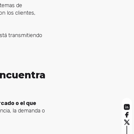
temas de
n los clientes,
stá transmitiendo
 encuentra
rcado o el que
ncia, la demanda o