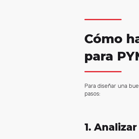
Cómo ha
para PY
Para diseñar una bue
pasos:
1. Analiza