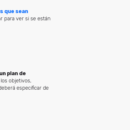
s que sean
r para ver si se están
un plan de
los objetivos,
deberá especificar de