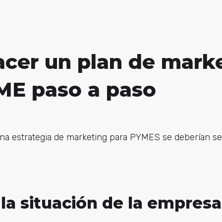
cer un plan de mark
ME paso a paso
na estrategia de marketing para PYMES se deberían seg
r la situación de la empresa