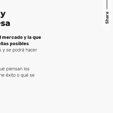
 y
Share
esa
l mercado y la que
llas posibles
 y se podrá hacer
ué piensan los
ne éxito o qué se