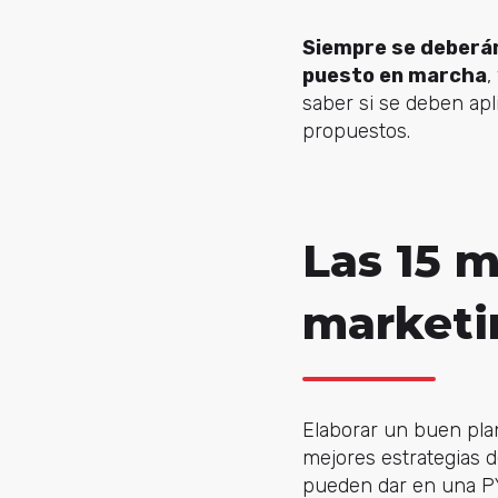
Siempre se deberán
puesto en marcha
,
saber si se deben apl
propuestos.
Las 15 m
marketi
Elaborar un buen plan
mejores estrategias 
pueden dar en una P