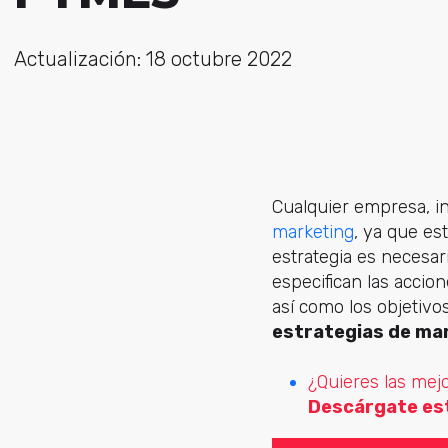
Actualización: 18 octubre 2022
Cualquier empresa, i
marketing
, ya que es
estrategia es necesa
especifican las accio
así como los objetivo
estrategias de ma
¿Quieres las mejo
Descárgate est