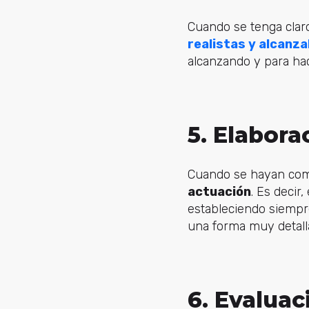
Cuando se tenga clar
realistas y alcanza
alcanzando y para hac
5. Elabora
Cuando se hayan com
actuación
. Es decir
estableciendo siempre
una forma muy detalla
6. Evaluac