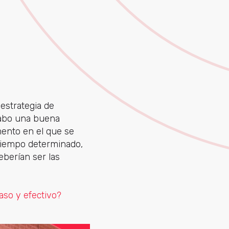
estrategia de
 cabo una buena
mento en el que se
 tiempo determinado,
eberían ser las
aso y efectivo?