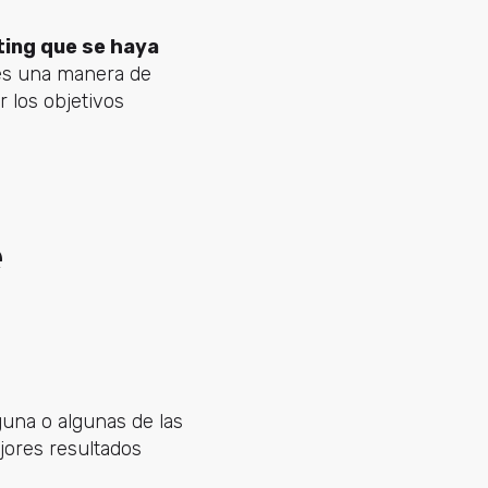
ting que se haya
 es una manera de
r los objetivos
e
guna o algunas de las
jores resultados