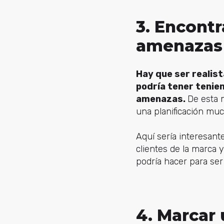
3. Encontr
amenazas 
Hay que ser realist
podría tener tenie
amenazas.
De esta 
una planificación muc
Aquí sería interesan
clientes de la marca 
podría hacer para ser 
4. Marcar 