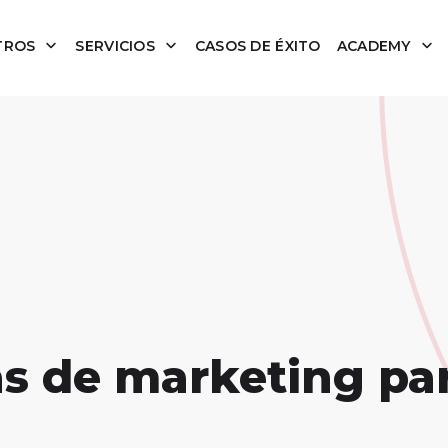
TROS
SERVICIOS
CASOS DE ÉXITO
ACADEMY
as de marketing pa