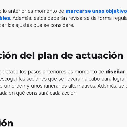
o lo anterior es momento de
marcarse unos objetivo
bles
. Además, estos deberán revisarse de forma regula
er los ajustes que se considere.
ción del plan de actuación
pletado los pasos anteriores es momento de
diseñar 
, escoger las acciones que se llevarán a cabo para lograr 
 un orden y unos itinerarios alternativos. Además, se 
da en qué consistirá cada acción.
ión