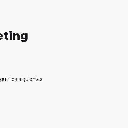
eting
uir los siguientes