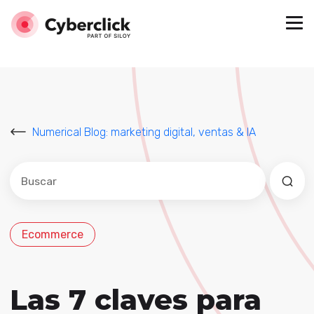
Numerical Blog: marketing digital, ventas & IA
Este es un campo de búsqueda con una función de sug
No hay sugerencias porque el campo de búsqued
Ecommerce
Las 7 claves para