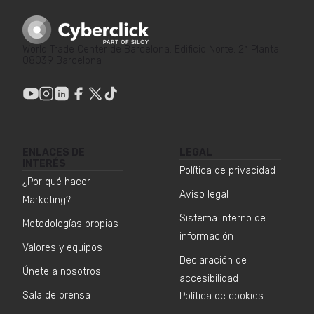
World Trade Center de Barcelona. Edificio Norte. 2ª Planta.
08039 Barcelona
ENLACES DE
LEGAL
INTERÉS
Política de privacidad
¿Por qué hacer
Aviso legal
Marketing?
Sistema interno de
Metodologías propias
información
Valores y equipos
Declaración de
Únete a nosotros
accesibilidad
Sala de prensa
Política de cookies