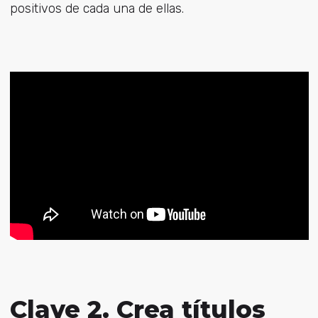
positivos de cada una de ellas.
Clave 2. Crea títulos