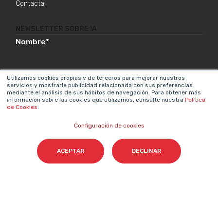
Contacta
NEWSLETTER SOBRE IA
Nombre
*
Utilizamos cookies propias y de terceros para mejorar nuestros
Email
*
servicios y mostrarle publicidad relacionada con sus preferencias
mediante el análisis de sus hábitos de navegación. Para obtener más
información sobre las cookies que utilizamos, consulte nuestra
Política
de Cookies
.
Configuración de cookies
Acepto el tratamiento de mis datos para que
Cyberclick me contacte conforme a la
ACEPTAR
DECLINAR
Política de Privacidad.
*