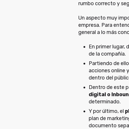
rumbo correcto y seg
Un aspecto muy impor
empresa. Para entend
general a lo más conc
En primer lugar,
de la compañía.
Partiendo de ello
acciones online y
dentro del públic
Dentro de este 
digital o Inbou
determinado.
Y por último, el
p
plan de marketin
documento sepa