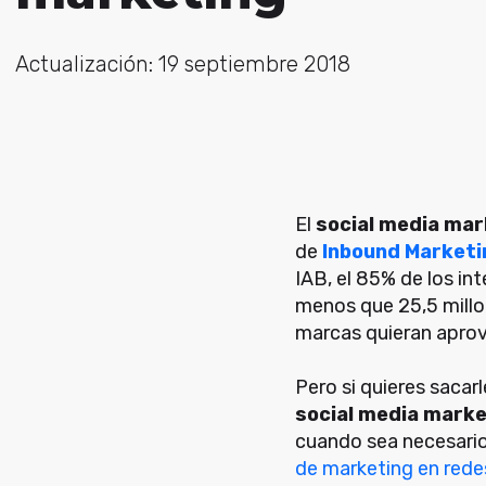
Actualización: 19 septiembre 2018
El
social media mar
de
Inbound Marketi
IAB, el 85% de los in
menos que 25,5 millon
marcas quieran aprov
Pero si quieres sacar
social media marke
cuando sea necesario
de marketing en rede