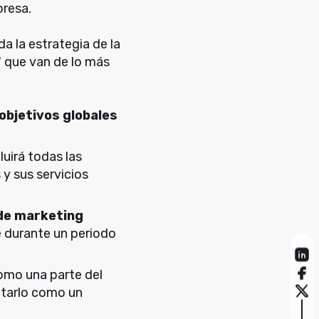
presa.
a la estrategia de la
 que van de lo más
 objetivos globales
cluirá todas las
 y sus servicios
 de marketing
e durante un periodo
omo una parte del
atarlo como un