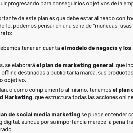
uir progresando para conseguir los objetivos de la em
tante de este plan es que debe estar alineado con tod
erlo, podemos pensar en una serie de "muñecas rusas"
reto:
 debemos tener en cuenta
el modelo de negocio y los
s, se elaborará
el plan de marketing general
, que in
 offline destinadas a publicitar la marca, sus productos
o objetivo.
plan, o como complemento al mismo, tenemos
el plan
nd Marketing
, que estructura todas las acciones onlin
lan de social media marketing
se puede entender c
g digital, aunque por su importancia merece la pena tr
rado.