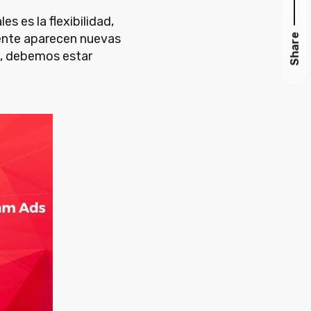
s es la flexibilidad,
mente aparecen nuevas
Share
lo, debemos estar