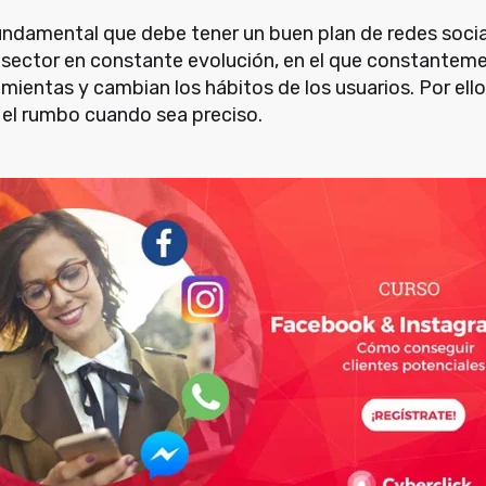
undamental que debe tener un buen plan de redes sociale
n sector en constante evolución, en el que constante
amientas y cambian los hábitos de los usuarios. Por el
 el rumbo cuando sea preciso.