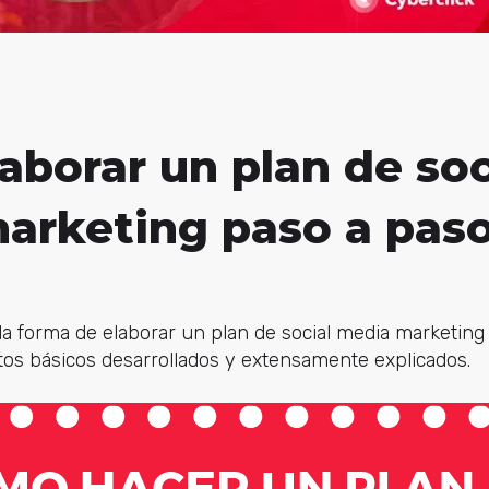
borar un plan de soc
arketing paso a pas
a forma de elaborar un plan de social media marketing
ntos básicos desarrollados y extensamente explicados.