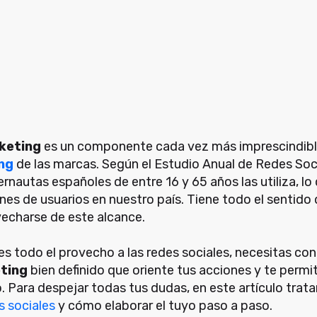
keting
es un componente cada vez más imprescindible
ng
de las marcas. Según el Estudio Anual de Redes Soc
ternautas españoles de entre 16 y 65 años las utiliza, l
es de usuarios en nuestro país. Tiene todo el sentido
echarse de este alcance.
les todo el provecho a las redes sociales, necesitas co
ting
bien definido que oriente tus acciones y te permi
. Para despejar todas tus dudas, en este artículo tra
s sociales
y cómo elaborar el tuyo paso a paso.