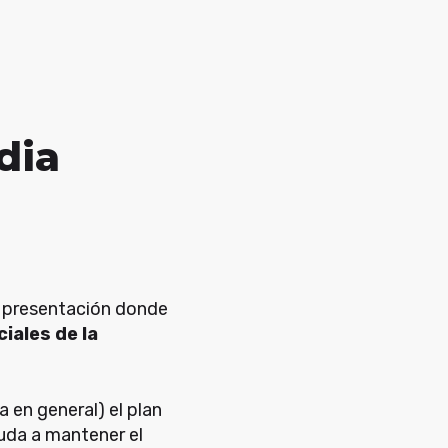
dia
 presentación donde
iales de la
a en general) el plan
uda a mantener el