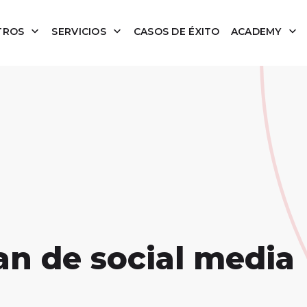
TROS
SERVICIOS
CASOS DE ÉXITO
ACADEMY
n de social media