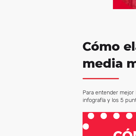
Cómo ela
media m
Para entender mejor l
infografía y los 5 pu