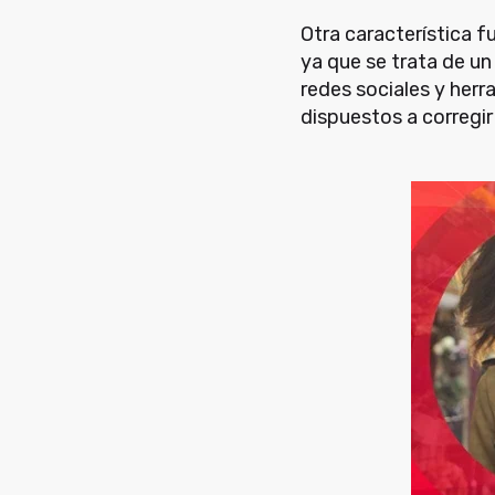
Otra característica f
ya que se trata de u
redes sociales y herr
dispuestos a corregir