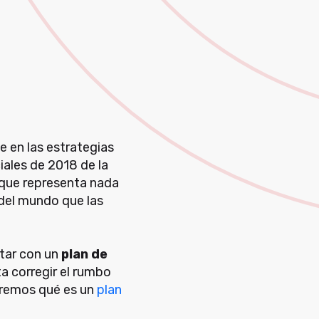
 en las estrategias
iales de 2018 de la
o que representa nada
 del mundo que las
ntar con un
plan de
ta corregir el rumbo
taremos qué es un
plan