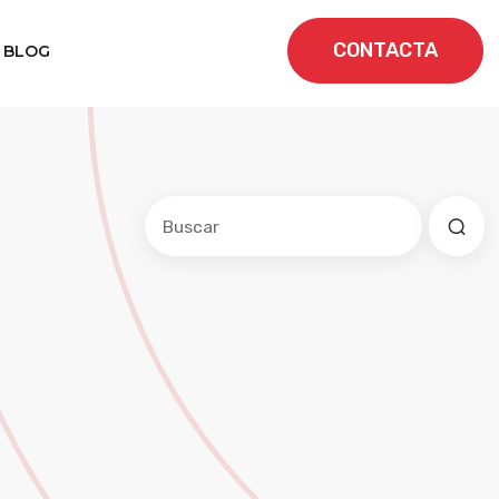
CONTACTA
BLOG
Este es un campo de búsqueda con una f
No hay sugerencias porque el cam