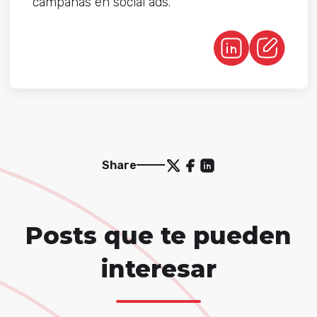
campañas ​en ​social ​ads.
Share
Posts que te pueden
interesar