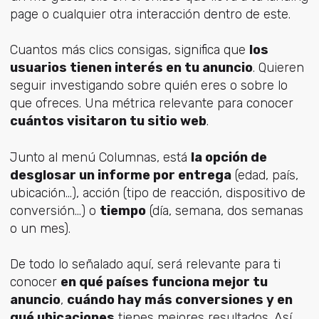
page o cualquier otra interacción dentro de este.
Cuantos más clics consigas, significa que
los
usuarios tienen interés en tu anuncio
. Quieren
seguir investigando sobre quién eres o sobre lo
que ofreces. Una métrica relevante para conocer
cuántos visitaron tu sitio web
.
Junto al menú Columnas, está
la opción de
desglosar un informe por entrega
(edad, país,
ubicación…), acción (tipo de reacción, dispositivo de
conversión…) o
tiempo
(día, semana, dos semanas
o un mes).
De todo lo señalado aquí, será relevante para ti
conocer
en qué países funciona mejor tu
anuncio
,
cuándo hay más conversiones y en
qué ubicaciones
tienes mejores resultados. Así