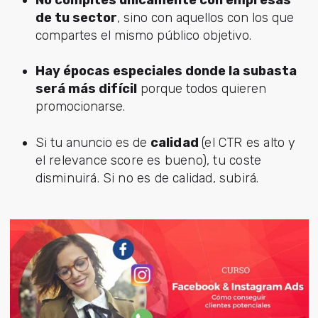
No compites únicamente con empresas
de tu sector
, sino con aquellos con los que
compartes el mismo público objetivo.
Hay épocas especiales donde la subasta
será más difícil
porque todos quieren
promocionarse.
Si tu anuncio es de
calidad
(el CTR es alto y
el relevance score es bueno), tu coste
disminuirá. Si no es de calidad, subirá.