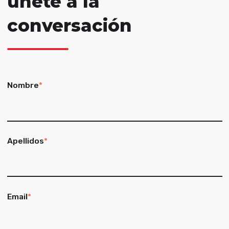
únete a la
conversación
Nombre
*
Apellidos
*
Email
*