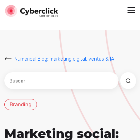
Numerical Blog: marketing digital, ventas & IA
Este es un campo de búsqueda con una función de sug
No hay sugerencias porque el campo de búsqued
Branding
Marketing social: