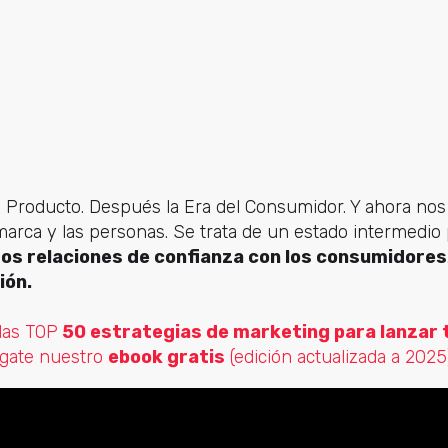
el Producto. Después la Era del Consumidor. Y ahora n
marca y las personas. Se trata de un estado intermedi
s relaciones de confianza con los consumidores
ión.
las TOP
50 estrategias de marketing para lanzar 
árgate nuestro
ebook gratis
(edición actualizada a 2025