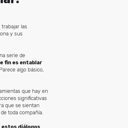
trabajar las
sona y sus
na serie de
e fin es entablar
 Parece algo básico,
ramientas que hay en
ciones significativas
a que se sientan
de toda compañía.
 estos diálogos