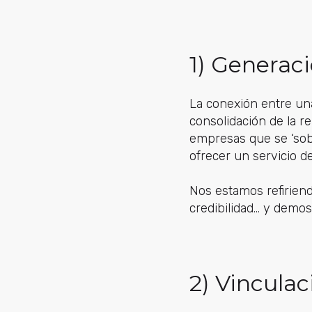
1) Generac
La conexión entre una 
consolidación de la re
empresas que se ‘sob
ofrecer un servicio de
Nos estamos refirien
credibilidad… y demos
2) Vinculac