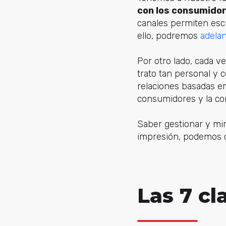
con los consumidor
canales permiten escuc
ello, podremos
adelan
Por otro lado, cada v
trato tan personal y
relaciones basadas en 
consumidores y la con
Saber gestionar y mi
impresión, podemos 
Las 7 cl