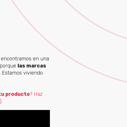
os encontramos en una
o porque
las marcas
. Estamos viviendo
tu producto
? Haz
).