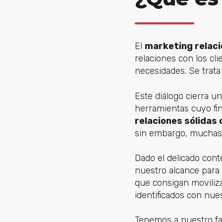
El
marketing relaci
relaciones con los cl
necesidades. Se trata 
Este diálogo cierra u
herramientas cuyo fin
relaciones sólidas
sin embargo, muchas 
Dado el delicado con
nuestro alcance para 
que consigan moviliz
identificados con nue
Tenemos a nuestro fa