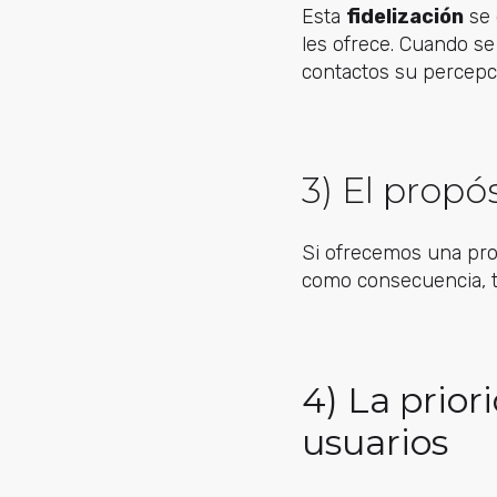
Esta
fidelización
se 
les ofrece. Cuando se
contactos su percepc
3) El propó
Si ofrecemos una pro
como consecuencia, t
4) La prior
usuarios