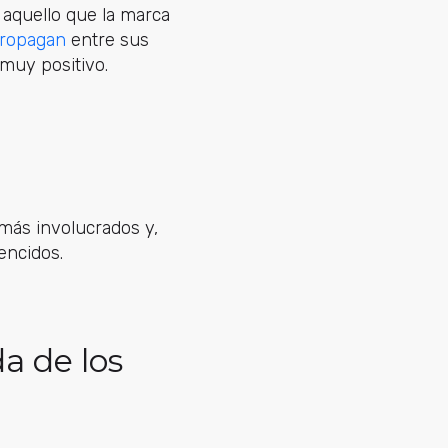
 aquello que la marca
propagan
entre sus
muy positivo.
más involucrados y,
encidos.
da de los