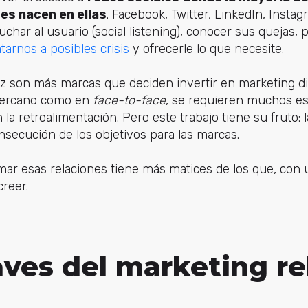
es nacen en ellas
. Facebook, Twitter, LinkedIn, Instagr
har al usuario (social listening), conocer sus quejas, pr
tarnos a posibles crisis
y ofrecerle lo que necesite.
ez son más marcas que deciden invertir en marketing dig
 cercano como en
face-to-face
, se requieren muchos e
la retroalimentación. Pero este trabajo tiene su fruto: l
secución de los objetivos para las marcas.
mar esas relaciones tiene más matices de los que, con
creer.
aves del marketing re