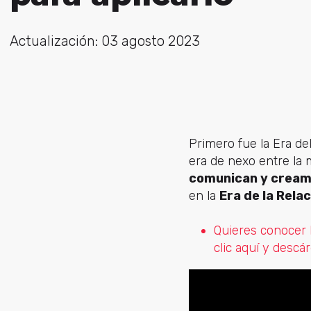
Actualización: 03 agosto 2023
Primero fue la Era d
era de nexo entre la 
comunican y creamo
en la
Era de la Relac
Quieres conocer 
clic aquí y desc