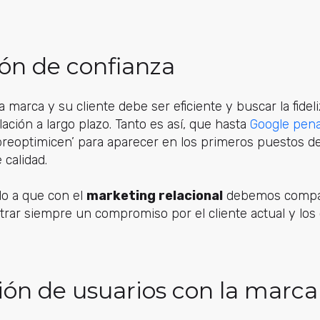
ión de confianza
marca y su cliente debe ser eficiente y buscar la fideli
lación a largo plazo. Tanto es así, que hasta
Google pena
reoptimicen’ para aparecer en los primeros puestos de
 calidad.
do a que con el
marketing relacional
debemos compart
trar siempre un compromiso por el cliente actual y los 
ión de usuarios con la marca