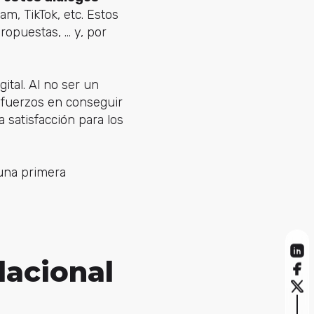
am, TikTok, etc. Estos
opuestas, ... y, por
ital. Al no ser un
sfuerzos en conseguir
a satisfacción para los
 una primera
lacional