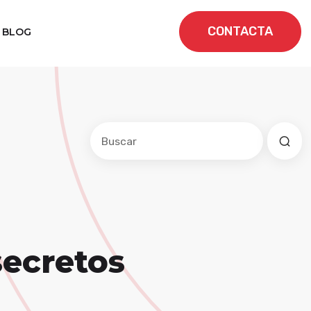
CONTACTA
BLOG
Este es un campo de búsqueda con una f
No hay sugerencias porque el cam
secretos