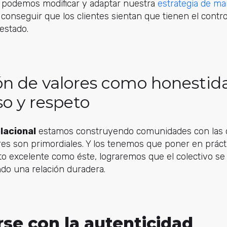
s, podemos modificar y adaptar nuestra
estrategia de ma
nseguir que los clientes sientan que tienen el control
restado.
ión de valores como honestid
o y respeto
lacional
estamos construyendo comunidades con las 
res son primordiales. Y los tenemos que poner en práct
o excelente como éste, lograremos que el colectivo se
do una relación duradera.
rse con la autenticidad