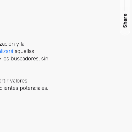
Share
zación y la
lizará
aquellas
 los buscadores, sin
ir valores,
clientes potenciales.