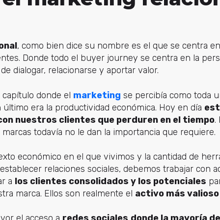
onal
, como bien dice su nombre es el que se centra en 
ientes. Donde todo el buyer journey se centra en la per
de dialogar, relacionarse y aportar valor.
n capítulo donde el
marketing
se percibía como toda u
 último era la productividad económica. Hoy en día
est
 con nuestros clientes que perduren en el tiempo
.
marcas todavía no le dan la importancia que requiere.
texto económico en el que vivimos y la cantidad de her
establecer relaciones sociales, debemos trabajar con ac
ar a
los clientes consolidados y los potenciales
par
stra marca. Ellos son realmente el
activo más valioso
vor el acceso a
redes sociales
donde la mayoría de