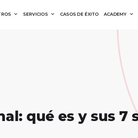
TROS
SERVICIOS
CASOS DE ÉXITO
ACADEMY
al: qué es y sus 7 