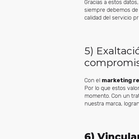
Gracias a estos dato
siempre debemos de co
calidad del servicio p
5) Exaltac
compromis
Con el
marketing re
Por lo que estos valo
momento. Con un trat
nuestra marca, logran
6) Vincula