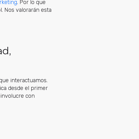
rketing
. Por lo que
. Nos valorarán esta
ad,
que interactuamos.
ica desde el primer
 involucre con