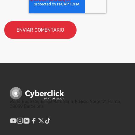
World Trade Center de Barcelona. Edificio Norte. 2ª Planta.
08039 Barcelona