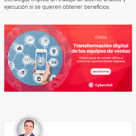
ejecución si se quieren obtener beneficios.