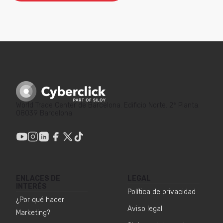
World Trade Center de Barcelona. Edificio Norte. 2ª Planta.
08039 Barcelona
ENLACES DE
LEGAL
INTERÉS
Política de privacidad
¿Por qué hacer
Aviso legal
Marketing?