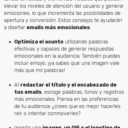
elevar los niveles de atención del usuario y generar
emociones, lo que incrementa las posibilidades de
apertura y conversión. Estos consejos te ayudarán
a diseñar
emails más emocionales
:
Optimiza el asunto
utilizando palabras
efectivas y capaces de generar respuestas
emocionales en la audiencia. También puedes
incluir emojis; ¡ya sabes que una imagen vale
más que mil palabras!
Al
redactar el título y el encabezado de
tus emails
, escoge palabras, tonos y registros
más emocionales. Piensa en las preferencias
de tu audiencia: ¿crees que es mejor hacerles
reír o intentar conmoverles?
Inserta una
imagen, un GIF o el logotipo de