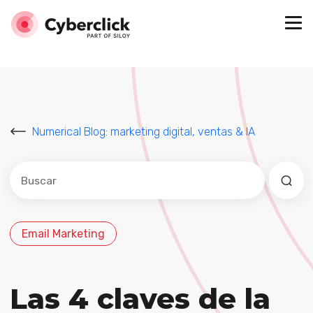
Numerical Blog: marketing digital, ventas & IA
Este es un campo de búsqueda con una función de sug
No hay sugerencias porque el campo de búsqued
Email Marketing
Las 4 claves de la