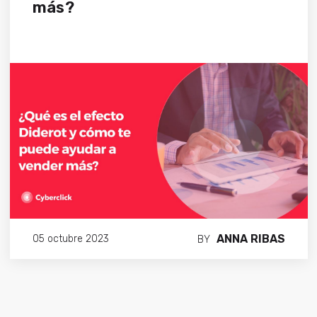
más?
ANNA RIBAS
05 octubre 2023
BY