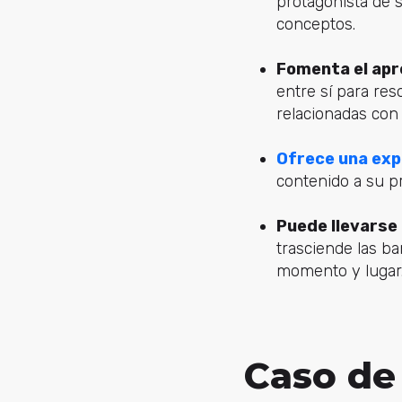
protagonista de 
conceptos.
Fomenta el apre
entre sí para res
relacionadas con 
Ofrece una exp
contenido a su p
Puede llevarse 
trasciende las b
momento y lugar
Caso de