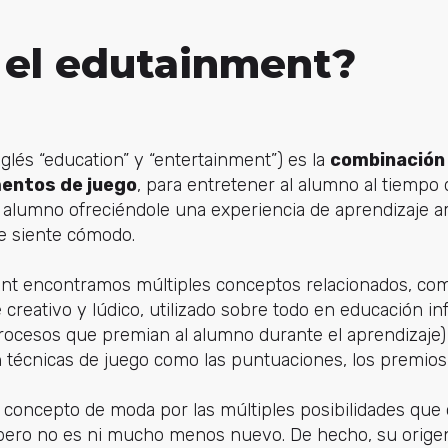
 el edutainment?
nglés “education” y “entertainment”) es la
combinación 
mentos de juego
, para entretener al alumno al tiempo
l alumno ofreciéndole una experiencia de aprendizaje a
se siente cómodo.
nt encontramos múltiples conceptos relacionados, co
creativo y lúdico, utilizado sobre todo en educación infa
rocesos que premian al alumno durante el aprendizaje)
técnicas de juego como las puntuaciones, los premios o
 concepto de moda por las múltiples posibilidades que 
, pero no es ni mucho menos nuevo. De hecho, su orige