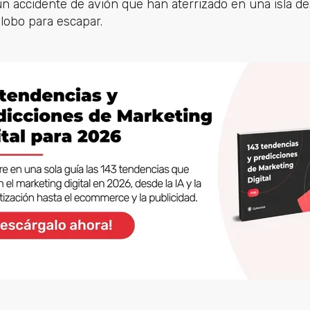
n accidente de avión que han aterrizado en una isla des
globo para escapar.