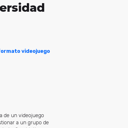
versidad
formato videojuego
ta de un videojuego
stionar a un grupo de