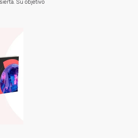
ierta. Su objetivo