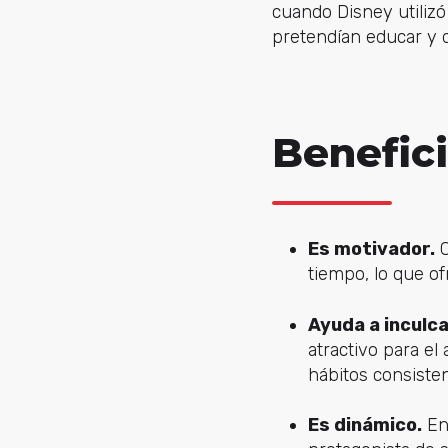
cuando Disney utilizó
pretendían educar y d
Benefic
Es motivador.
C
tiempo, lo que of
Ayuda a inculca
atractivo para el
hábitos consisten
Es dinámico.
En 