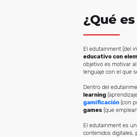
¿Qué es
El edutainment (del i
educativo con ele
objetivo es motivar a
lenguaje con el que 
Dentro del edutainme
learning
(aprendizaje 
gamificación
(con p
games
(que emplean 
El edutainment es un
contenidos digitales