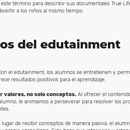
 este término para describir sus documentales True Li
ivertir a los niños al mismo tiempo.
ios del edutainment
on el edutainment, los alumnos se entretienen y per
rece resultados positivos para el aprendizaje.
r valores, no solo conceptos.
Al ofrecer el conteni
 alumno, le animamos a perseverar para resolver los pr
tes.
lugar de recibir conceptos de manera pasiva, el alumn