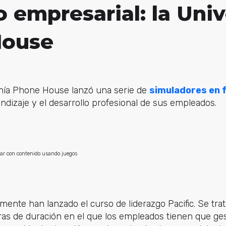
 empresarial: la Uni
House
nía Phone House lanzó una serie de
simuladores en 
ndizaje y el desarrollo profesional de sus empleados.
mente han lanzado el curso de liderazgo Pacific. Se tra
ras de duración en el que los empleados tienen que ge