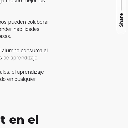
nga mucho mejor los
Share
os pueden colaborar
render habilidades
esas.
 el alumno consuma el
 de aprendizaje.
ales, el aprendizaje
ndo en cualquier
t en el