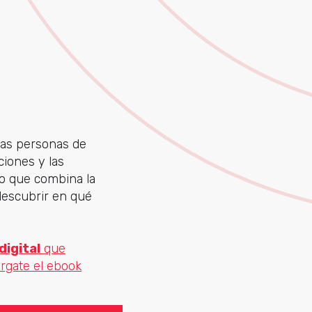
las personas de
ciones y las
o que combina la
descubrir en qué
digital
que
rgate el ebook