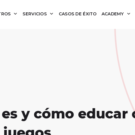
TROS
SERVICIOS
CASOS DE ÉXITO
ACADEMY
 es y cómo educar 
 juegos