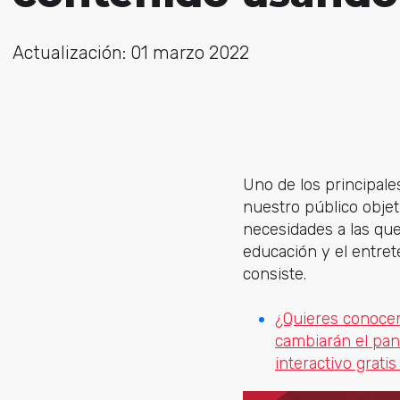
Actualización: 01 marzo 2022
Uno de los principale
nuestro público objet
necesidades a las qu
educación y el entre
consiste.
¿Quieres conocer
cambiarán el pa
interactivo grati