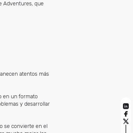
fe Adventures, que
manecen atentos más
do en un formato
oblemas y desarrollar
o se convierte en el