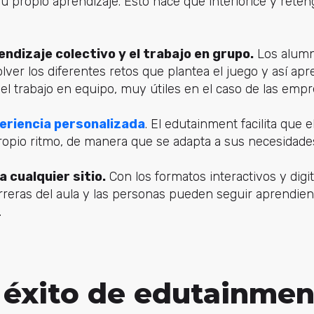
su propio aprendizaje. Esto hace que interiorice y rete
ndizaje colectivo y el trabajo en grupo.
Los alumn
olver los diferentes retos que plantea el juego y así ap
el trabajo en equipo, muy útiles en el caso de las empr
eriencia personalizada
. El edutainment facilita que
ropio ritmo, de manera que se adapta a sus necesidades
a cualquier sitio.
Con los formatos interactivos y digit
arreras del aula y las personas pueden seguir aprendie
.
 éxito de edutainmen