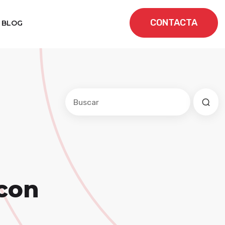
CONTACTA
BLOG
Este es un campo de búsqueda con una f
No hay sugerencias porque el cam
con