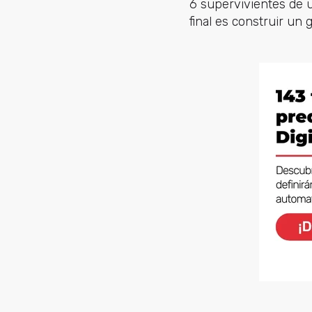
6 supervivientes de u
final es construir un 