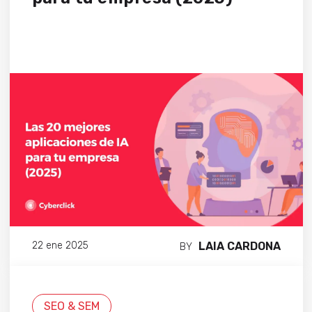
LAIA CARDONA
22 ene 2025
BY
SEO & SEM