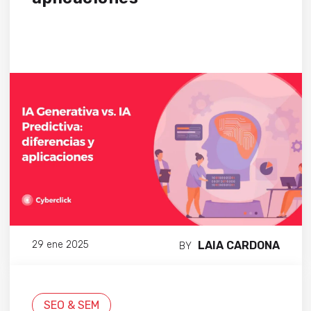
LAIA CARDONA
29 ene 2025
BY
SEO & SEM