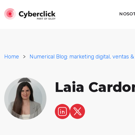
NOSO
Home
>
Numerical Blog: marketing digital, ventas &
Laia Cardo