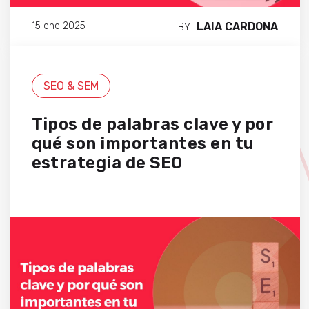
LAIA CARDONA
15 ene 2025
BY
SEO & SEM
Tipos de palabras clave y por
qué son importantes en tu
estrategia de SEO