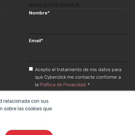
NEWSLETTER SOBRE IA
Nombre
*
Email
*
Acepto el tratamiento de mis datos para
que Cyberclick me contacte conforme a
la
Política de Privacidad.
*
ad relacionada con sus
n sobre las cookies que