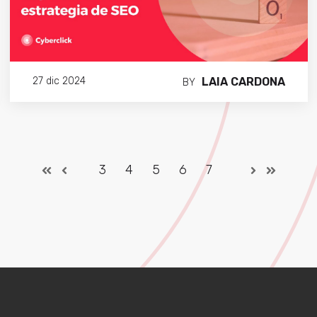
LAIA CARDONA
27 dic 2024
BY
3
4
5
6
7