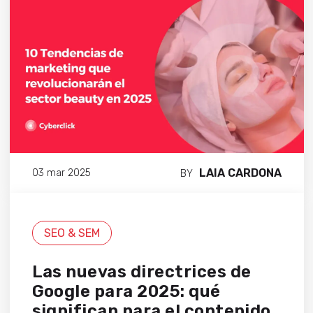
LAIA CARDONA
03 mar 2025
BY
SEO & SEM
Las nuevas directrices de
Google para 2025: qué
significan para el contenido