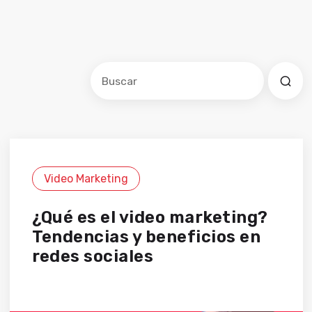
Este es un campo de búsqueda con una f
No hay sugerencias porque el cam
Video Marketing
¿Qué es el video marketing?
Tendencias y beneficios en
redes sociales