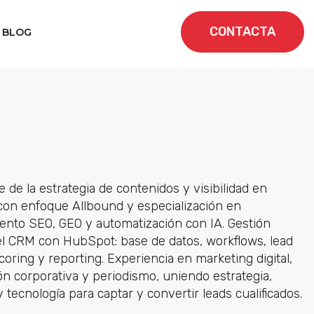
CONTACTA
BLOG
de la estrategia de contenidos y visibilidad en
 con enfoque Allbound y especialización en
ento SEO, GEO y automatización con IA. Gestión
l CRM con HubSpot: base de datos, workflows, lead
coring y reporting. Experiencia en marketing digital,
n corporativa y periodismo, uniendo estrategia,
y tecnología para captar y convertir leads cualificados.