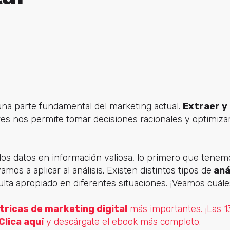
na parte fundamental del marketing actual.
Extraer y
es nos permite tomar decisiones racionales y optimiza
los datos en información valiosa, lo primero que tene
mos a aplicar al análisis. Existen distintos tipos de
aná
ulta apropiado en diferentes situaciones. ¡Veamos cuále
ricas de marketing digital
más importantes. ¡Las 
Clica aquí
y descárgate el ebook más completo.