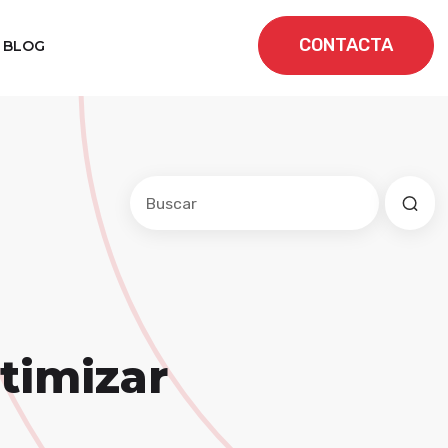
CONTACTA
BLOG
Este es un campo de búsqueda con una f
No hay sugerencias porque el cam
ptimizar