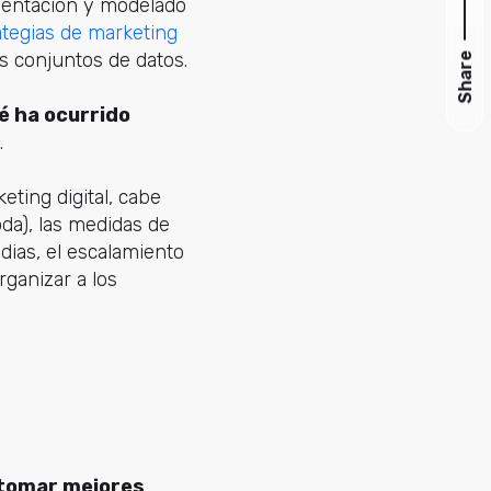
resentación y modelado
ategias de marketing
s conjuntos de datos.
Share
é ha ocurrido
.
eting digital, cabe
da), las medidas de
dias, el escalamiento
rganizar a los
 tomar mejores