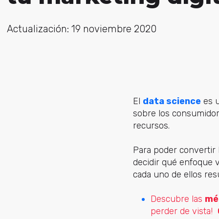
Actualización: 19 noviembre 2020
El
data science
es u
sobre los consumidor
recursos.
Para poder convertir 
decidir qué enfoque va
cada uno de ellos res
Descubre las
mét
perder de vista!