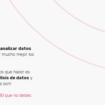
analizar datos
r mucho mejor los
mos que hacer es
lisis de datos
y
s son!
130 que no debes