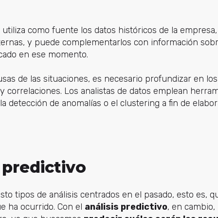
co utiliza como fuente los datos históricos de la empres
nternas, y puede complementarlos con información sobr
rcado en ese momento.
ausas de las situaciones, es necesario profundizar en los
y correlaciones. Los analistas de datos emplean herra
 la detección de anomalías o el clustering a fin de elabo
s predictivo
to tipos de análisis centrados en el pasado, esto es, 
ue ha ocurrido. Con el
análisis predictivo
, en cambio,