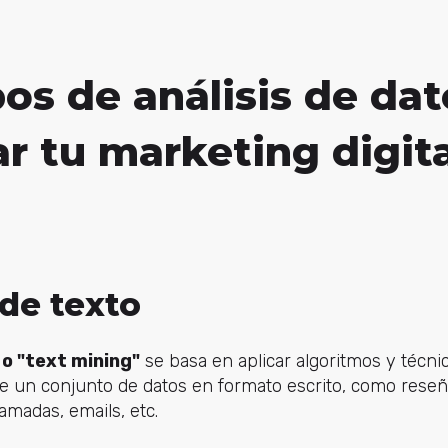
pos de análisis de da
r tu marketing digita
 de texto
 o "text mining"
se basa en aplicar algoritmos y técni
de un conjunto de datos en formato escrito, como rese
amadas, emails, etc.