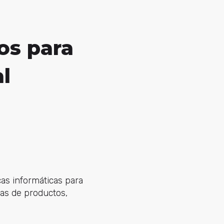
tos para
l
cas informáticas para
ñas de productos,