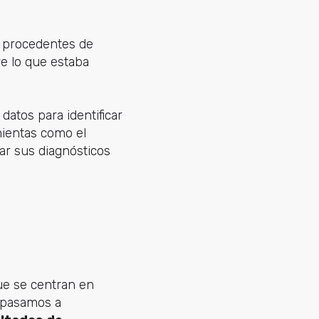
a, procedentes de
e lo que estaba
 datos para identificar
mientas como el
rar sus diagnósticos
que se centran en
 pasamos a