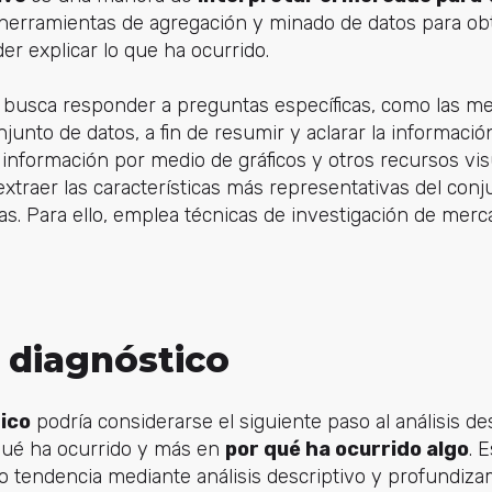
 herramientas de agregación y minado de datos para ob
er explicar lo que ha ocurrido.
vo busca responder a preguntas específicas, como las me
unto de datos, a fin de resumir y aclarar la información
a información por medio de gráficos y otros recursos vis
extraer las características más representativas del conj
ias. Para ello, emplea técnicas de investigación de merc
s diagnóstico
tico
podría considerarse el siguiente paso al análisis de
ué ha ocurrido y más en
por qué ha ocurrido algo
. 
o tendencia mediante análisis descriptivo y profundiza