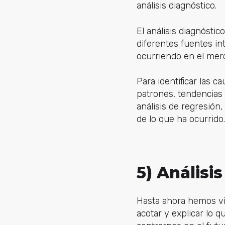
análisis diagnóstico.
El análisis diagnósti
diferentes fuentes i
ocurriendo en el me
Para identificar las c
patrones, tendencias 
análisis de regresión,
de lo que ha ocurrido.
5) Análisi
Hasta ahora hemos vis
acotar y explicar lo q