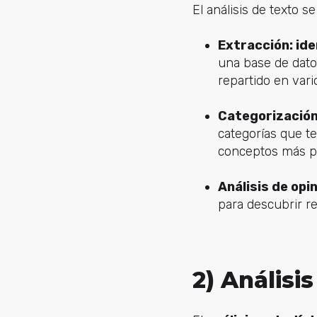
El análisis de texto s
Extracción: ide
una base de datos
repartido en vari
Categorizació
categorías que t
conceptos más po
Análisis de opi
para descubrir re
2) Análisis