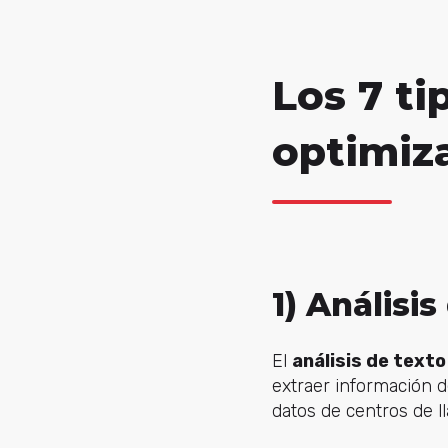
Los 7 ti
optimiza
1) Análisis
El
análisis de texto
extraer información 
datos de centros de ll