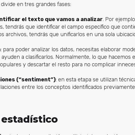
e divide en tres grandes fases:
ntificar el texto que vamos a analizar
. Por ejemplo,
, tendrás que identificar el campo específico que contie
os archivos, tendrás que unificarlos en una sola ubicaci
n
: para poder analizar los datos, necesitas elaborar mo
e ayuden a clasificarlos. Normalmente, lo que hacemos 
pulares y descartar el resto para no complicar innecesa
niones (“sentiment”)
: en esta etapa se utilizan técni
laciones entre los conceptos identificados previamente
 estadístico