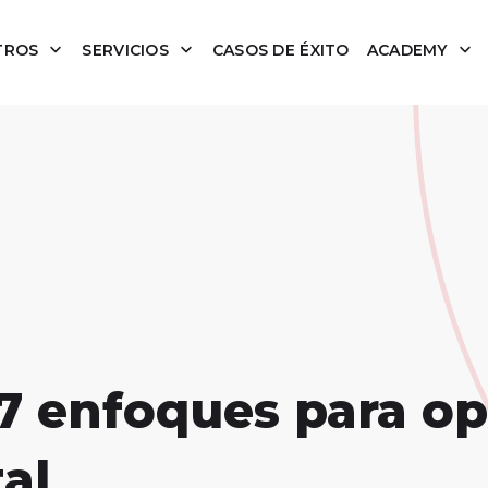
TROS
SERVICIOS
CASOS DE ÉXITO
ACADEMY
 7 enfoques para o
al