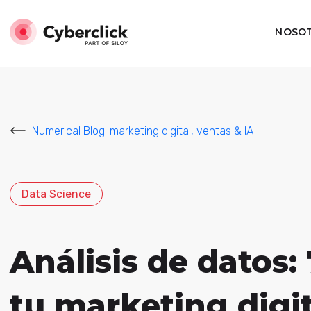
NOSO
Numerical Blog: marketing digital, ventas & IA
Data Science
Análisis de datos:
tu marketing digit