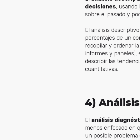
decisiones
, usando
sobre el pasado y pod
El análisis descripti
porcentajes de un conj
recopilar y ordenar l
informes y paneles), 
describir las tendenc
cuantitativas.
4) Análisi
El
análisis diagnós
menos enfocado en q
un posible problema 