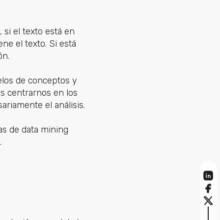
 si el texto está en
ne el texto. Si está
ón.
delos de conceptos y
es centrarnos en los
riamente el análisis.
cas de data mining
.