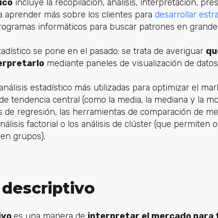
ico
incluye la recopilación, análisis, interpretación, p
a aprender más sobre los clientes para
desarrollar estr
programas informáticos para buscar patrones en grande
stadístico se pone en el pasado: se trata de averiguar
qu
erpretarlo
mediante paneles de visualización de datos
análisis estadístico más utilizadas para optimizar el mark
de tendencia central (como la media, la mediana y la mo
sis de regresión, las herramientas de comparación de me
nálisis factorial o los análisis de clúster (que permiten o
 en grupos).
s descriptivo
ivo
es una manera de
interpretar el mercado para