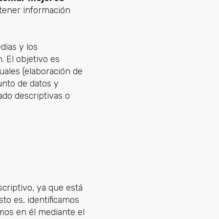
tener información
dias y los
. El objetivo es
uales (elaboración de
unto de datos y
ado descriptivas o
scriptivo, ya que está
Esto es, identificamos
mos en él mediante el